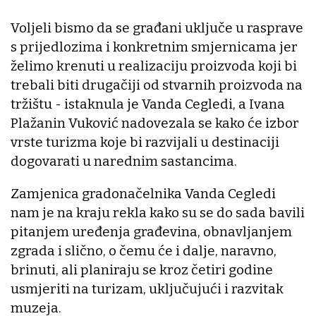
Voljeli bismo da se građani uključe u rasprave
s prijedlozima i konkretnim smjernicama jer
želimo krenuti u realizaciju proizvoda koji bi
trebali biti drugačiji od stvarnih proizvoda na
tržištu - istaknula je Vanda Cegledi, a Ivana
Plažanin Vuković nadovezala se kako će izbor
vrste turizma koje bi razvijali u destinaciji
dogovarati u narednim sastancima.
Zamjenica gradonačelnika Vanda Cegledi
nam je na kraju rekla kako su se do sada bavili
pitanjem uređenja građevina, obnavljanjem
zgrada i slično, o čemu će i dalje, naravno,
brinuti, ali planiraju se kroz četiri godine
usmjeriti na turizam, uključujući i razvitak
muzeja.