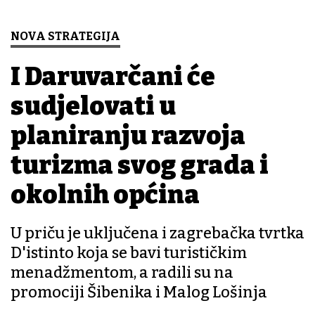
NOVA STRATEGIJA
I Daruvarčani će
sudjelovati u
planiranju razvoja
turizma svog grada i
okolnih općina
U priču je uključena i zagrebačka tvrtka
D'istinto koja se bavi turističkim
menadžmentom, a radili su na
promociji Šibenika i Malog Lošinja