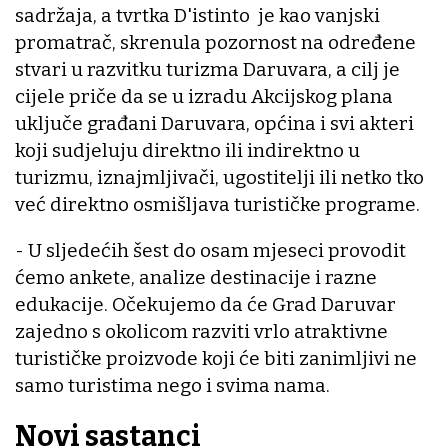
sadržaja, a tvrtka D'istinto je kao vanjski
promatrač, skrenula pozornost na određene
stvari u razvitku turizma Daruvara, a cilj je
cijele priče da se u izradu Akcijskog plana
uključe građani Daruvara, općina i svi akteri
koji sudjeluju direktno ili indirektno u
turizmu, iznajmljivači, ugostitelji ili netko tko
već direktno osmišljava turističke programe.
- U sljedećih šest do osam mjeseci provodit
ćemo ankete, analize destinacije i razne
edukacije. Očekujemo da će Grad Daruvar
zajedno s okolicom razviti vrlo atraktivne
turističke proizvode koji će biti zanimljivi ne
samo turistima nego i svima nama.
Novi sastanci