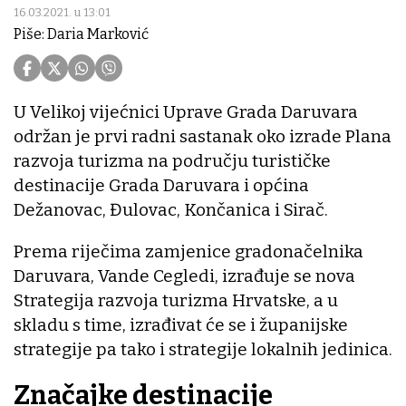
16.03.2021. u 13:01
Piše: Daria Marković
U Velikoj vijećnici Uprave Grada Daruvara
održan je prvi radni sastanak oko izrade Plana
razvoja turizma na području turističke
destinacije Grada Daruvara i općina
Dežanovac, Đulovac, Končanica i Sirač.
Prema riječima zamjenice gradonačelnika
Daruvara, Vande Cegledi, izrađuje se nova
Strategija razvoja turizma Hrvatske, a u
skladu s time, izrađivat će se i županijske
strategije pa tako i strategije lokalnih jedinica.
Značajke destinacije