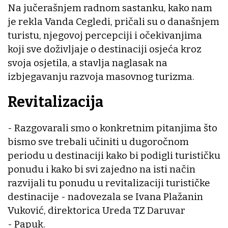
Na jučerašnjem radnom sastanku, kako nam
je rekla Vanda Cegledi, pričali su o današnjem
turistu, njegovoj percepciji i očekivanjima
koji sve doživljaje o destinaciji osjeća kroz
svoja osjetila, a stavlja naglasak na
izbjegavanju razvoja masovnog turizma.
Revitalizacija
- Razgovarali smo o konkretnim pitanjima što
bismo sve trebali učiniti u dugoročnom
periodu u destinaciji kako bi podigli turističku
ponudu i kako bi svi zajedno na isti način
razvijali tu ponudu u revitalizaciji turističke
destinacije - nadovezala se Ivana Plažanin
Vuković, direktorica Ureda TZ Daruvar
- Papuk.