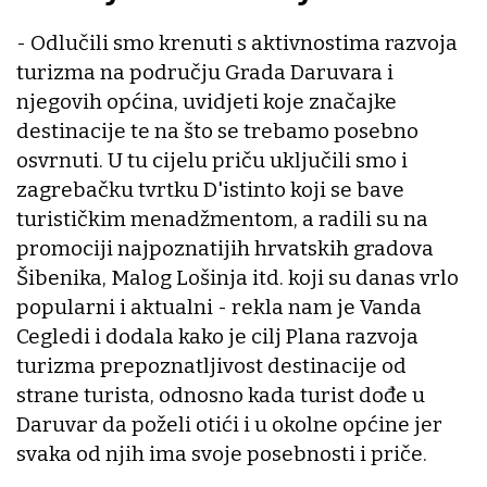
- Odlučili smo krenuti s aktivnostima razvoja
turizma na području Grada Daruvara i
njegovih općina, uvidjeti koje značajke
destinacije te na što se trebamo posebno
osvrnuti. U tu cijelu priču uključili smo i
zagrebačku tvrtku D'istinto koji se bave
turističkim menadžmentom, a radili su na
promociji najpoznatijih hrvatskih gradova
Šibenika, Malog Lošinja itd. koji su danas vrlo
popularni i aktualni - rekla nam je Vanda
Cegledi i dodala kako je cilj Plana razvoja
turizma prepoznatljivost destinacije od
strane turista, odnosno kada turist dođe u
Daruvar da poželi otići i u okolne općine jer
svaka od njih ima svoje posebnosti i priče.