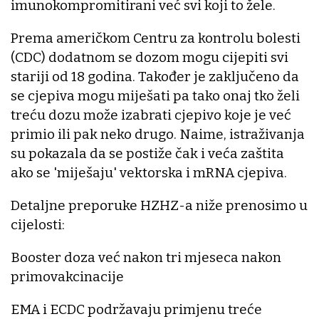
imunokompromitirani već svi koji to žele.
Prema američkom Centru za kontrolu bolesti
(CDC) dodatnom se dozom mogu cijepiti svi
stariji od 18 godina. Također je zaključeno da
se cjepiva mogu miješati pa tako onaj tko želi
treću dozu može izabrati cjepivo koje je već
primio ili pak neko drugo. Naime, istraživanja
su pokazala da se postiže čak i veća zaštita
ako se 'miješaju' vektorska i mRNA cjepiva.
Detaljne preporuke HZHZ-a niže prenosimo u
cijelosti:
Booster doza već nakon tri mjeseca nakon
primovakcinacije
EMA i ECDC podržavaju primjenu treće