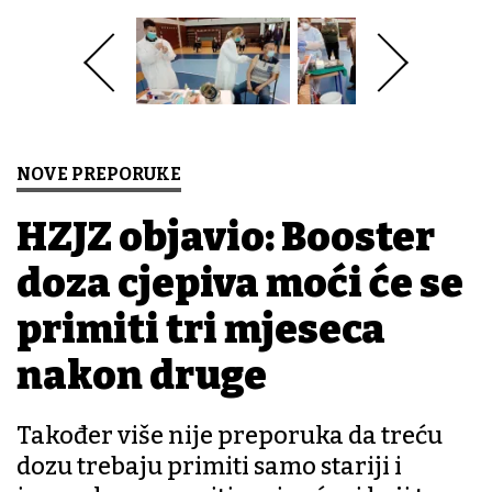
NOVE PREPORUKE
HZJZ objavio: Booster
doza cjepiva moći će se
primiti tri mjeseca
nakon druge
Također više nije preporuka da treću
dozu trebaju primiti samo stariji i