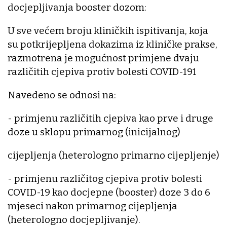
docjepljivanja booster dozom:
U sve većem broju kliničkih ispitivanja, koja
su potkrijepljena dokazima iz kliničke prakse,
razmotrena je mogućnost primjene dvaju
različitih cjepiva protiv bolesti COVID-191
Navedeno se odnosi na:
- primjenu različitih cjepiva kao prve i druge
doze u sklopu primarnog (inicijalnog)
cijepljenja (heterologno primarno cijepljenje)
- primjenu različitog cjepiva protiv bolesti
COVID-19 kao docjepne (booster) doze 3 do 6
mjeseci nakon primarnog cijepljenja
(heterologno docjepljivanje).