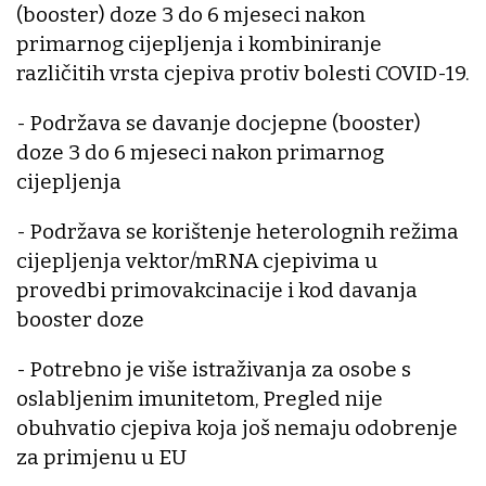
(booster) doze 3 do 6 mjeseci nakon
primarnog cijepljenja i kombiniranje
različitih vrsta cjepiva protiv bolesti COVID-19.
- Podržava se davanje docjepne (booster)
doze 3 do 6 mjeseci nakon primarnog
cijepljenja
- Podržava se korištenje heterolognih režima
cijepljenja vektor/mRNA cjepivima u
provedbi primovakcinacije i kod davanja
booster doze
- Potrebno je više istraživanja za osobe s
oslabljenim imunitetom, Pregled nije
obuhvatio cjepiva koja još nemaju odobrenje
za primjenu u EU