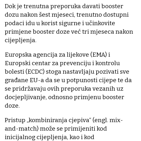
Dok je trenutna preporuka davati booster
dozu nakon šest mjeseci, trenutno dostupni
podaci idu u korist sigurne i učinkovite
primjene booster doze već tri mjeseca nakon
cijepljenja.
Europska agencija za lijekove (EMA) i
Europski centar za prevenciju i kontrolu
bolesti (ECDC) stoga nastavljaju pozivati sve
građane EU-a da se u potpunosti cijepe te da
se pridržavaju ovih preporuka vezanih uz
docjepljivanje, odnosno primjenu booster
doze.
Pristup „kombiniranja cjepiva“ (engl. mix-
and-match) može se primijeniti kod
inicijalnog cijepljenja, kao i kod