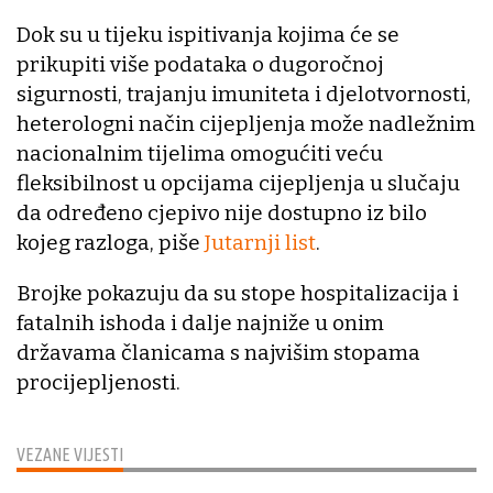
Dok su u tijeku ispitivanja kojima će se
prikupiti više podataka o dugoročnoj
sigurnosti, trajanju imuniteta i djelotvornosti,
heterologni način cijepljenja može nadležnim
nacionalnim tijelima omogućiti veću
fleksibilnost u opcijama cijepljenja u slučaju
da određeno cjepivo nije dostupno iz bilo
kojeg razloga, piše
Jutarnji list
.
Brojke pokazuju da su stope hospitalizacija i
fatalnih ishoda i dalje najniže u onim
državama članicama s najvišim stopama
procijepljenosti.
VEZANE VIJESTI