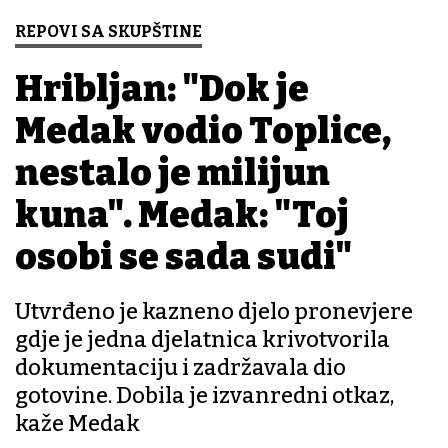
REPOVI SA SKUPŠTINE
Hribljan: "Dok je
Medak vodio Toplice,
nestalo je milijun
kuna". Medak: "Toj
osobi se sada sudi"
Utvrđeno je kazneno djelo pronevjere
gdje je jedna djelatnica krivotvorila
dokumentaciju i zadržavala dio
gotovine. Dobila je izvanredni otkaz,
kaže Medak