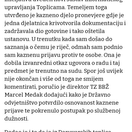
upravljanja Toplicama. Temeljem toga
utvrđeno je kazneno djelo pronevjere gdje je
jedna djelatnica krivotvorila dokumentaciju i
zadržavala dio gotovine i tako oštetila
ustanovu. U trenutku kada sam došao do
saznanja o čemu je riječ, odmah sam podnio
sam kaznenu prijavu protiv te osobe. Ona je
dobila izvanredni otkaz ugovora o radu i taj
predmet je trenutno na sudu. Spor još uvijek
nije okončan i više od toga ne smijem
komentirati, poručio je direktor TZ BBŽ
Marcel Medak dodajući kako je Državno
odvjetništvo potvrdilo osnovanost kaznene
prijave te pokrenulo postupak po službenoj
dužnosti.