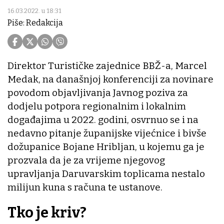
16.03.2022. u 18:31
Piše: Redakcija
Direktor Turističke zajednice BBŽ-a, Marcel
Medak, na današnjoj konferenciji za novinare
povodom objavljivanja Javnog poziva za
dodjelu potpora regionalnim i lokalnim
događajima u 2022. godini, osvrnuo se i na
nedavno pitanje županijske vijećnice i bivše
dožupanice Bojane Hribljan, u kojemu ga je
prozvala da je za vrijeme njegovog
upravljanja Daruvarskim toplicama nestalo
milijun kuna s računa te ustanove.
Tko je kriv?