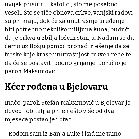
uvijek prisutni i katolici, što me posebno
veseli. Što se tiče obnova crkve, vanjski radovi
su pri kraju, dok će za unutrašnje uređenje
biti potrebno nekoliko milijuna kuna, budući
da je crkva u zbilja lošem stanju. Nadam se da
ćemo uz Božju pomoć pronaći rješenje da se
freske koje krase unutrašnjost crkve urede te
da će se postaviti podno grijanje, poručio je
paroh Maksimović.
Kćer rođena u Bjelovaru
Inače, paroh Stefan Maksimović u Bjelovar je
doveo i obitelj, a prije nešto više od dva
mjeseca postao je i otac.
- Rodom sam iz Banja Luke i kad me tamo