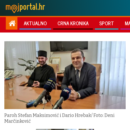
AKTUALNO
CRNA KRONIKA
SPORT
M
Paroh Stefan Maksimović i Dario Hrebak/ Foto: Deni
Marčinković