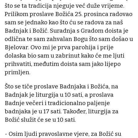
što se ta tradicija njeguje već duže vrijeme.
Prilikom proslave Božića 25. prosinca radovao
sam se jednako kao što ću se radova za naš
Badnjak i Božić. Suradnja s Gradom doista je
odlična te sam zahvalan Bogu što sam došao u
Bjelovar. Ovo mi je prva parohija i prije
dolaska bio sam u zabrinut kako će me ljuti
prihvatiti, međutim doista sam jako lijepo
primljen.
Što se tiče proslave Badnjaka i Božića, na
Badnjak je liturgija u 10 sati, a proslava
Badnje večeri i tradicionalno paljenje
badnjaka je u 17 sati. Također, liturgija za
Božić služit će se u 10 sati.
- Osim ljudi pravoslavne vjere, za Božić su