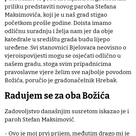
priliku predstaviti novog paroha Stefana
Maksimovića, koji je u naš grad stigao
početkom prošle godine. Doista imamo
odličnu suradnju i želja nam jer da obje
katedrale u središtu grada budu lijepo
uređene. Svi stanovnici Bjelovara neovisno o
vjeroispovijesti mogu se osjećati odlično u
našem gradu, stoga svim pripadnicima
pravoslavne vjere želim sve najbolje povodom
Božića, poručio je gradonačelnik Hrebak.
Radujem se za oba Božića
Zadovoljstvo današnjim susretom iskazao je i
paroh Stefan Maksimović.
- Ovo je moj prvi prijem, međutim drago mi je