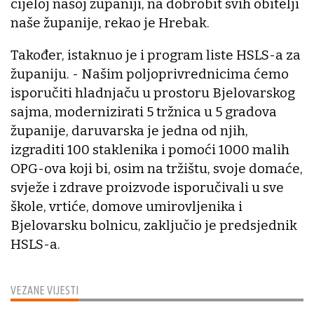
cijeloj našoj županiji, na dobrobit svih obitelji
naše županije, rekao je Hrebak.
Također, istaknuo je i program liste HSLS-a za
županiju. - Našim poljoprivrednicima ćemo
isporučiti hladnjaču u prostoru Bjelovarskog
sajma, modernizirati 5 tržnica u 5 gradova
županije, daruvarska je jedna od njih,
izgraditi 100 staklenika i pomoći 1000 malih
OPG-ova koji bi, osim na tržištu, svoje domaće,
svježe i zdrave proizvode isporučivali u sve
škole, vrtiće, domove umirovljenika i
Bjelovarsku bolnicu, zaključio je predsjednik
HSLS-a.
VEZANE VIJESTI