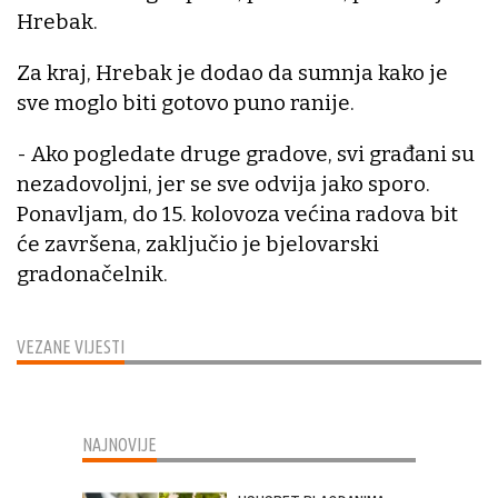
Hrebak.
Za kraj, Hrebak je dodao da sumnja kako je
sve moglo biti gotovo puno ranije.
- Ako pogledate druge gradove, svi građani su
nezadovoljni, jer se sve odvija jako sporo.
Ponavljam, do 15. kolovoza većina radova bit
će završena, zaključio je bjelovarski
gradonačelnik.
VEZANE VIJESTI
NAJNOVIJE