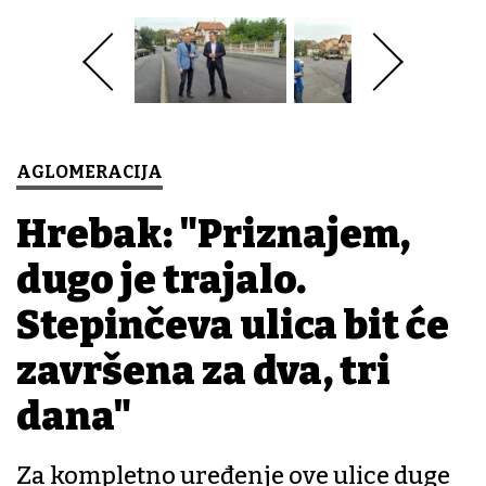
AGLOMERACIJA
Hrebak: "Priznajem,
dugo je trajalo.
Stepinčeva ulica bit će
završena za dva, tri
dana"
Za kompletno uređenje ove ulice duge