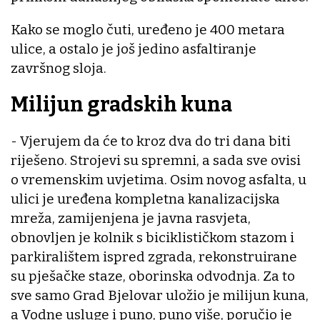
Kako se moglo čuti, uređeno je 400 metara
ulice, a ostalo je još jedino asfaltiranje
završnog sloja.
Milijun gradskih kuna
- Vjerujem da će to kroz dva do tri dana biti
riješeno. Strojevi su spremni, a sada sve ovisi
o vremenskim uvjetima. Osim novog asfalta, u
ulici je uređena kompletna kanalizacijska
mreža, zamijenjena je javna rasvjeta,
obnovljen je kolnik s biciklističkom stazom i
parkiralištem ispred zgrada, rekonstruirane
su pješačke staze, oborinska odvodnja. Za to
sve samo Grad Bjelovar uložio je milijun kuna,
a Vodne usluge i puno, puno više, poručio je