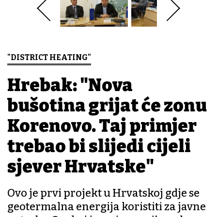
"DISTRICT HEATING"
Hrebak: "Nova
bušotina grijat će zonu
Korenovo. Taj primjer
trebao bi slijedi cijeli
sjever Hrvatske"
Ovo je prvi projekt u Hrvatskoj gdje se
geotermalna energija koristiti za javne