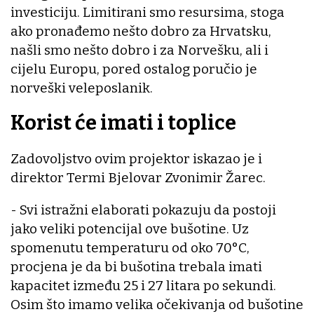
investiciju. Limitirani smo resursima, stoga
ako pronađemo nešto dobro za Hrvatsku,
našli smo nešto dobro i za Norvešku, ali i
cijelu Europu, pored ostalog poručio je
norveški veleposlanik.
Korist će imati i toplice
Zadovoljstvo ovim projektor iskazao je i
direktor Termi Bjelovar Zvonimir Žarec.
- Svi istražni elaborati pokazuju da postoji
jako veliki potencijal ove bušotine. Uz
spomenutu temperaturu od oko 70°C,
procjena je da bi bušotina trebala imati
kapacitet između 25 i 27 litara po sekundi.
Osim što imamo velika očekivanja od bušotine