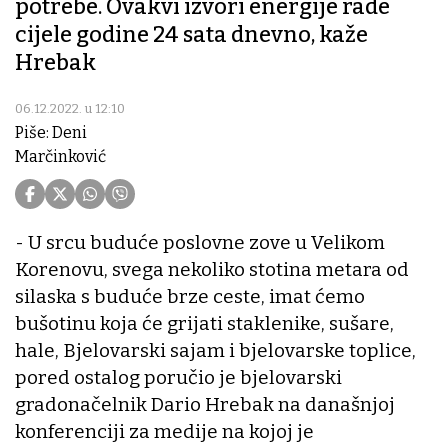
potrebe. Ovakvi izvori energije rade
cijele godine 24 sata dnevno, kaže
Hrebak
06.12.2022. u 12:10
Piše: Deni
Marčinković
- U srcu buduće poslovne zove u Velikom
Korenovu, svega nekoliko stotina metara od
silaska s buduće brze ceste, imat ćemo
bušotinu koja će grijati staklenike, sušare,
hale, Bjelovarski sajam i bjelovarske toplice,
pored ostalog poručio je bjelovarski
gradonačelnik Dario Hrebak na današnjoj
konferenciji za medije na kojoj je