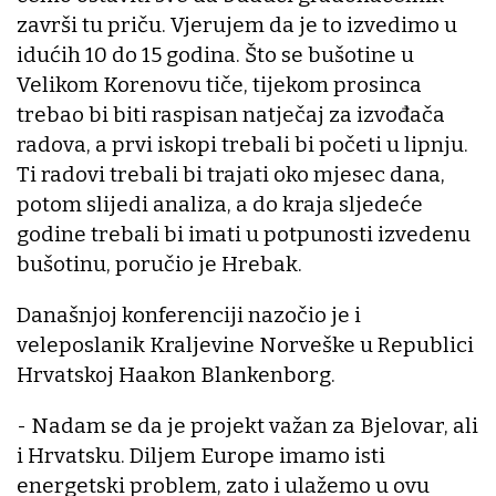
završi tu priču. Vjerujem da je to izvedimo u
idućih 10 do 15 godina. Što se bušotine u
Velikom Korenovu tiče, tijekom prosinca
trebao bi biti raspisan natječaj za izvođača
radova, a prvi iskopi trebali bi početi u lipnju.
Ti radovi trebali bi trajati oko mjesec dana,
potom slijedi analiza, a do kraja sljedeće
godine trebali bi imati u potpunosti izvedenu
bušotinu, poručio je Hrebak.
Današnjoj konferenciji nazočio je i
veleposlanik Kraljevine Norveške u Republici
Hrvatskoj Haakon Blankenborg.
- Nadam se da je projekt važan za Bjelovar, ali
i Hrvatsku. Diljem Europe imamo isti
energetski problem, zato i ulažemo u ovu