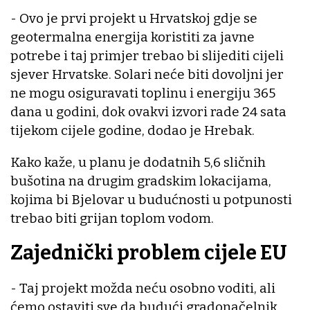
- Ovo je prvi projekt u Hrvatskoj gdje se
geotermalna energija koristiti za javne
potrebe i taj primjer trebao bi slijediti cijeli
sjever Hrvatske. Solari neće biti dovoljni jer
ne mogu osiguravati toplinu i energiju 365
dana u godini, dok ovakvi izvori rade 24 sata
tijekom cijele godine, dodao je Hrebak.
Kako kaže, u planu je dodatnih 5,6 sličnih
bušotina na drugim gradskim lokacijama,
kojima bi Bjelovar u budućnosti u potpunosti
trebao biti grijan toplom vodom.
Zajednički problem cijele EU
- Taj projekt možda neću osobno voditi, ali
ćemo ostaviti sve da budući gradonačelnik