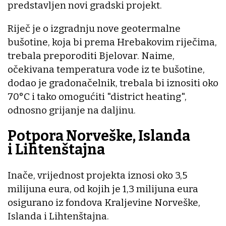
predstavljen novi gradski projekt.
Riječ je o izgradnju nove geotermalne
bušotine, koja bi prema Hrebakovim riječima,
trebala preporoditi Bjelovar. Naime,
očekivana temperatura vode iz te bušotine,
dodao je gradonačelnik, trebala bi iznositi oko
70°C i tako omogućiti "district heating",
odnosno grijanje na daljinu.
Potpora Norveške, Islanda
i Lihtenštajna
Inače, vrijednost projekta iznosi oko 3,5
milijuna eura, od kojih je 1,3 milijuna eura
osigurano iz fondova Kraljevine Norveške,
Islanda i Lihtenštajna.