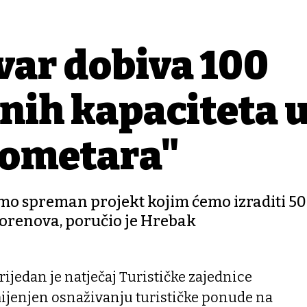
var dobiva 100
nih kapaciteta 
lometara"
amo spreman projekt kojim ćemo izraditi 50
orenova, poručio je Hrebak
ijedan je natječaj Turističke zajednice
ijenjen osnaživanju turističke ponude na