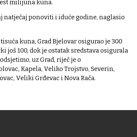
šest milijuna kuna.
j natječaj ponoviti i iduće godine, naglasio
tisuća kuna, Grad Bjelovar osigurao je 300
ki još 100, dok je ostatak sredstava osigurala
odsjetimo, uz Grad, riječ je o
ovac, Kapela, Veliko Trojstvo, Severin,
ovac, Veliki Grđevac i Nova Rača.