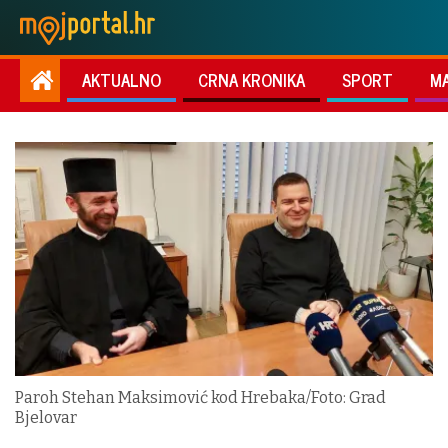
AKTUALNO
CRNA KRONIKA
SPORT
M
Paroh Stehan Maksimović kod Hrebaka/Foto: Grad
Bjelovar