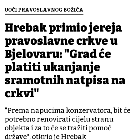
UOČI PRAVOSLAVNOG BOŽIĆA
Hrebak primio jereja
pravoslavne crkve u
Bjelovaru: "Grad će
platiti ukanjanje
sramotnih natpisa na
crkvi"
"Prema napucima konzervatora, bit će
potrebno renovirati cijelu stranu
objekta i za to će se tražiti pomoć
države", otkrio je Hrebak