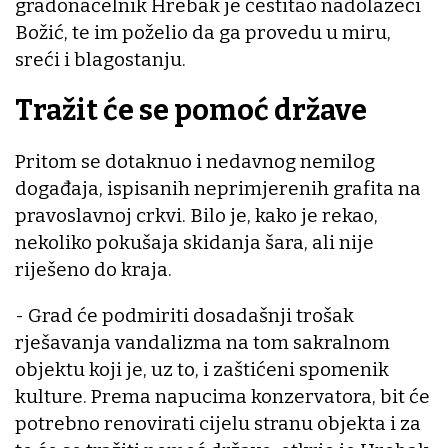
gradonačelnik Hrebak je čestitao nadolazeći
Božić, te im poželio da ga provedu u miru,
sreći i blagostanju.
Tražit će se pomoć države
Pritom se dotaknuo i nedavnog nemilog
događaja, ispisanih neprimjerenih grafita na
pravoslavnoj crkvi. Bilo je, kako je rekao,
nekoliko pokušaja skidanja šara, ali nije
riješeno do kraja.
- Grad će podmiriti dosadašnji trošak
rješavanja vandalizma na tom sakralnom
objektu koji je, uz to, i zaštićeni spomenik
kulture. Prema napucima konzervatora, bit će
potrebno renovirati cijelu stranu objekta i za