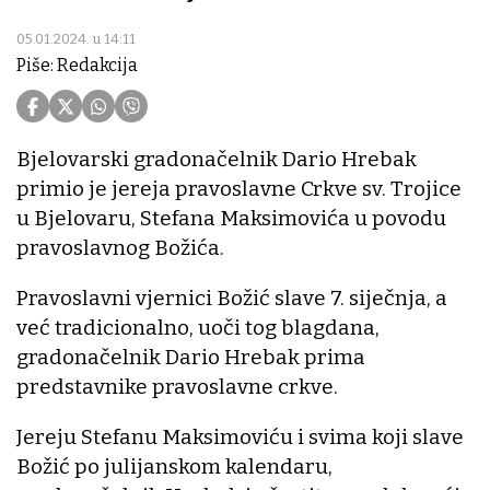
05.01.2024. u 14:11
Piše: Redakcija
Bjelovarski gradonačelnik Dario Hrebak
primio je jereja pravoslavne Crkve sv. Trojice
u Bjelovaru, Stefana Maksimovića u povodu
pravoslavnog Božića.
Pravoslavni vjernici Božić slave 7. siječnja, a
već tradicionalno, uoči tog blagdana,
gradonačelnik Dario Hrebak prima
predstavnike pravoslavne crkve.
Jereju Stefanu Maksimoviću i svima koji slave
Božić po julijanskom kalendaru,