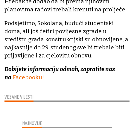
Hrebak te dodao da bi prema njihovim
planovima radovi trebali krenuti na proljeće.
Podsjetimo, Sokolana, budući studentski
doma, ali još četiri povijesne zgrade u
središtu grada konstrukcijski su obnovljene, a
najkasnije do 29. studenog sve bi trebale biti
prijavljene i za cjelovitu obnovu.
Dobijete informaciju odmah, zapratite nas
na
Facebooku
!
VEZANE VIJESTI
NAJNOVIJE