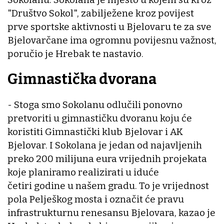
"Društvo Sokol", zabilježene kroz povijest
prve sportske aktivnosti u Bjelovaru te za sve
Bjelovarčane ima ogromnu povijesnu važnost,
poručio je Hrebak te nastavio.
Gimnastička dvorana
- Stoga smo Sokolanu odlučili ponovno
pretvoriti u gimnastičku dvoranu koju će
koristiti Gimnastički klub Bjelovar i AK
Bjelovar. I Sokolana je jedan od najavljenih
preko 200 milijuna eura vrijednih projekata
koje planiramo realizirati u iduće
četiri godine u našem gradu. To je vrijednost
pola Pelješkog mosta i označit će pravu
infrastrukturnu renesansu Bjelovara, kazao je