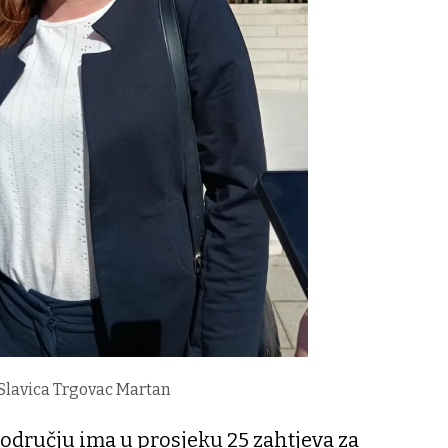
: Slavica Trgovac Martan
odručju ima u prosjeku 25 zahtjeva za