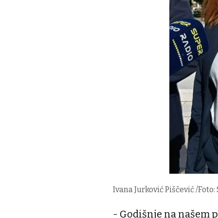
Ivana Jurković Piščević /Foto
- Godišnje na našem p