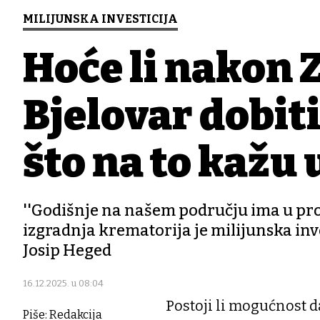
MILIJUNSKA INVESTICIJA
Hoće li nakon Z
Bjelovar dobit
što na to kažu
''Godišnje na našem području ima u pro
izgradnja krematorija je milijunska inves
Josip Heged
16.12.2025. u 08:04
Postoji li mogućnost d
Piše: Redakcija