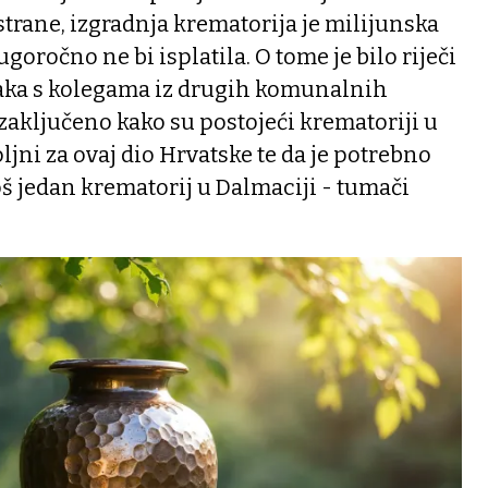
trane, izgradnja krematorija je milijunska
ugoročno ne bi isplatila. O tome je bilo riječi
aka s kolegama iz drugih komunalnih
zaključeno kako su postojeći krematoriji u
ljni za ovaj dio Hrvatske te da je potrebno
oš jedan krematorij u Dalmaciji - tumači