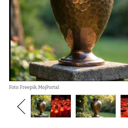
Foto: Freepik, MojPortal