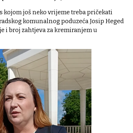
ji s kojom još neko vrijeme treba pričekati
 gradskog komunalnog poduzeća Josip Heged
je i broj zahtjeva za kremiranjem u