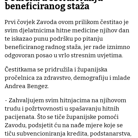
beneficiranog staža
Prvi čovjek Zavoda ovom prilikom čestitao je
svim djelatnicima hitne medicine njihov dan
te iskazao punu podršku po pitanju
beneficiranog radnog staža, jer rade iznimno
odgovoran posao u vrlo stresnim uvjetima.
Čestitkama se pridružila i županijska
pročelnica za zdravstvo, demografiju i mlade
Andrea Bengez.
- Zahvaljujem svim hitnjacima na njihovom
trudu i požrtvovnosti u spašavanju hitnih
pacijenata. Što se tiče županijske pomoći
Zavodu, podsjetit ću na nađe mjere koje se
tiču subvencioniranja kredita, podstanarstva,