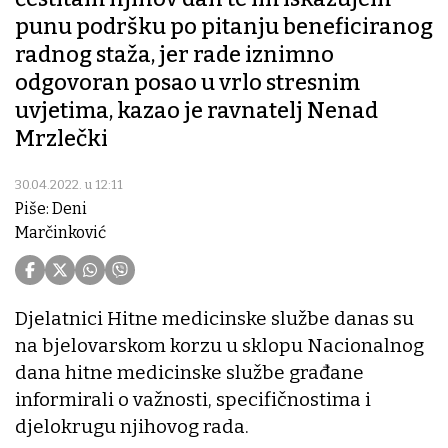
punu podršku po pitanju beneficiranog
radnog staža, jer rade iznimno
odgovoran posao u vrlo stresnim
uvjetima, kazao je ravnatelj Nenad
Mrzlečki
30.04.2022. u 12:11
Piše: Deni
Marčinković
Djelatnici Hitne medicinske službe danas su
na bjelovarskom korzu u sklopu Nacionalnog
dana hitne medicinske službe građane
informirali o važnosti, specifičnostima i
djelokrugu njihovog rada.