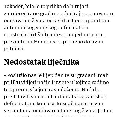
Također, bila je to prilika da hitnjaci
zainteresirane građane educiraju o osnovnom
održavanju života odraslih i djece uporabom
automatskog vanjskog defibrilatora
i opstrukciji dišnih puteva, a ujedno su im i
prezentirali Medicinsko-prijavno dojavnu
jedinicu.
Nedostatak liječnika
- Poslužio nas je lijep dan te su građani imali
priliku vidjeti način i uvjete u kojima radimo
te opremu s kojom raspolažemo. Nadalje,
predstavili smo i rad automatskog vanjskog
defibrilatora, koji je vrlo značajan u prvim
sekundama održavanja ljudskog života. Jedan