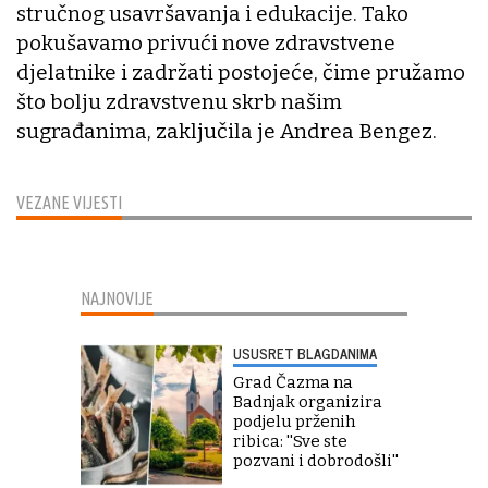
stručnog usavršavanja i edukacije. Tako
pokušavamo privući nove zdravstvene
djelatnike i zadržati postojeće, čime pružamo
što bolju zdravstvenu skrb našim
sugrađanima, zaključila je Andrea Bengez.
VEZANE VIJESTI
NAJNOVIJE
USUSRET BLAGDANIMA
Grad Čazma na
Badnjak organizira
podjelu prženih
ribica: ''Sve ste
pozvani i dobrodošli''