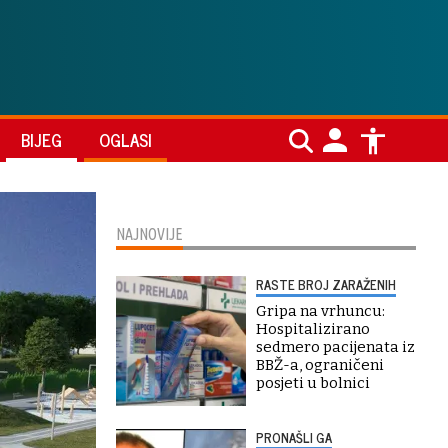
BIJEG
OGLASI
NAJNOVIJE
RASTE BROJ ZARAŽENIH
Gripa na vrhuncu:
Hospitalizirano
sedmero pacijenata iz
BBŽ-a, ograničeni
posjeti u bolnici
PRONAŠLI GA