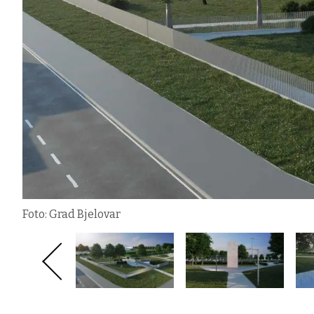
Foto: Grad Bjelovar