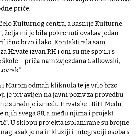
dne priče.
čelo Kulturnog centra, a kasnije Kulturne
, želja mi je bila pokrenuti ovakav jedan
prilično brzo i lako. Kontaktirala sam
za Hrvate izvan RH i oni su me spojili s
 škole – priča nam Zvjezdana Galkowski,
Lovrak“.
 i Marom odmah kliknula te je vrlo brzo
 je prijavljen na javni poziv za provedbu
ne suradnje između Hrvatske i BiH. Među
e njih svega 88, a među njima i projekt
 rič“. U sklopu projekta isplanirane su brojne
 naglasak je na inkluziji i integraciji osoba s