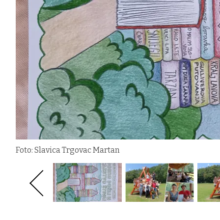
Foto: Slavica Trgovac Martan