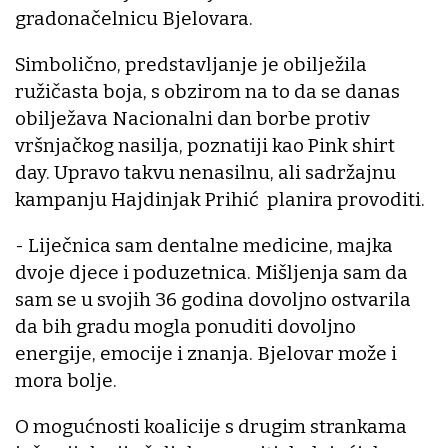
gradonačelnicu Bjelovara.
Simbolično, predstavljanje je obilježila
ružičasta boja, s obzirom na to da se danas
obilježava Nacionalni dan borbe protiv
vršnjačkog nasilja, poznatiji kao Pink shirt
day. Upravo takvu nenasilnu, ali sadržajnu
kampanju Hajdinjak Prihić planira provoditi.
- Liječnica sam dentalne medicine, majka
dvoje djece i poduzetnica. Mišljenja sam da
sam se u svojih 36 godina dovoljno ostvarila
da bih gradu mogla ponuditi dovoljno
energije, emocije i znanja. Bjelovar može i
mora bolje.
O mogućnosti koalicije s drugim strankama