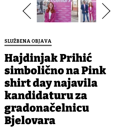
SLUŽBENA OBJAVA
Hajdinjak Prihić
simbolično na Pink
shirt day najavila
kandidaturu za
gradonačelnicu
Bjelovara