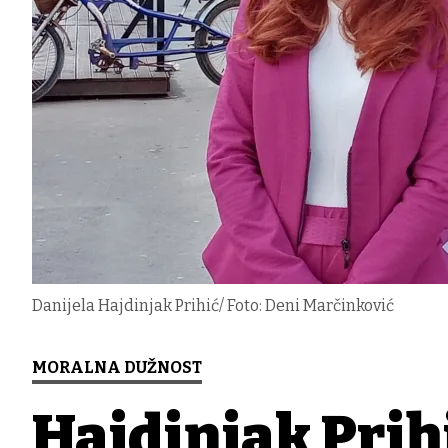
Danijela Hajdinjak Prihić/ Foto: Deni Marčinković
MORALNA DUŽNOST
Hajdinjak Prih