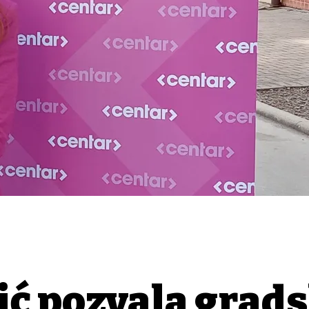
ić pozvala grad