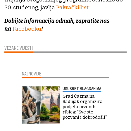
30. studenog, javlja
Pakrački list.
Dobijte informaciju odmah, zapratite nas
na
Facebooku
!
VEZANE VIJESTI
NAJNOVIJE
USUSRET BLAGDANIMA
Grad Čazma na
Badnjak organizira
podjelu prženih
ribica: ''Sve ste
pozvani i dobrodošli''