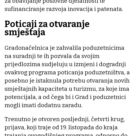
za obavljanje poslovne djelatnosti te
sufinanciranje razvoja inovacija i patenata.
Poticaji za otvaranje
smještaja
Gradonačelnica je zahvalila poduzetnicima
na suradnji te ih pozvala da svojim
prijedlozima sudjeluju u izmjeni i dogradnji
ovakvog programa poticanja poduzetništva, a
posebno je istaknula potrebu otvaranja novih
smještajnih kapaciteta u turizmu, za koje ima
potencijala, a od čega bi i Grad i poduzetnici
mogli imati dodatnu zaradu.
Trenutno je otvoren posljednji, četvrti krug,
prijava, koji traje od 19. listopada do kraja
trajanja ovogodišnjeg programa, odnosno do