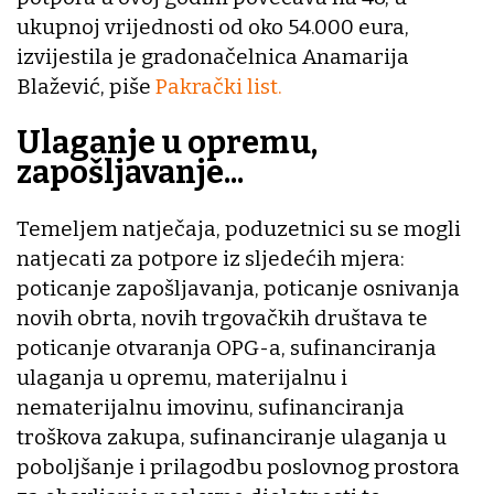
ukupnoj vrijednosti od oko 54.000 eura,
izvijestila je gradonačelnica Anamarija
Blažević, piše
Pakrački list.
Ulaganje u opremu,
zapošljavanje...
Temeljem natječaja, poduzetnici su se mogli
natjecati za potpore iz sljedećih mjera:
poticanje zapošljavanja, poticanje osnivanja
novih obrta, novih trgovačkih društava te
poticanje otvaranja OPG-a, sufinanciranja
ulaganja u opremu, materijalnu i
nematerijalnu imovinu, sufinanciranja
troškova zakupa, sufinanciranje ulaganja u
poboljšanje i prilagodbu poslovnog prostora