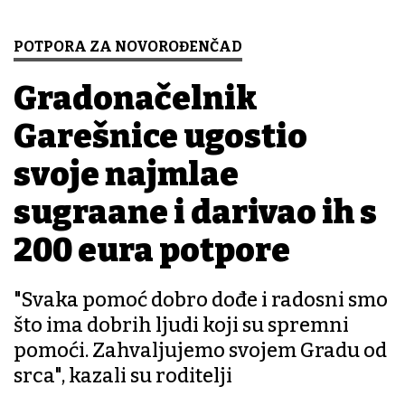
POTPORA ZA NOVOROĐENČAD
Gradonačelnik
Garešnice ugostio
svoje najmlađe
sugrađane i darivao ih s
200 eura potpore
"Svaka pomoć dobro dođe i radosni smo
što ima dobrih ljudi koji su spremni
pomoći. Zahvaljujemo svojem Gradu od
srca", kazali su roditelji