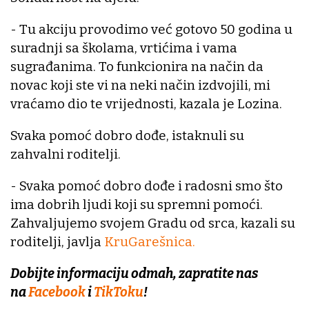
- Tu akciju provodimo već gotovo 50 godina u
suradnji sa školama, vrtićima i vama
sugrađanima. To funkcionira na način da
novac koji ste vi na neki način izdvojili, mi
vraćamo dio te vrijednosti, kazala je Lozina.
Svaka pomoć dobro dođe, istaknuli su
zahvalni roditelji.
- Svaka pomoć dobro dođe i radosni smo što
ima dobrih ljudi koji su spremni pomoći.
Zahvaljujemo svojem Gradu od srca, kazali su
roditelji, javlja
KruGarešnica.
Dobijte informaciju odmah, zapratite nas
na
Facebook
i
TikToku
!