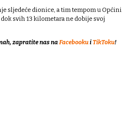
anje sljedeće dionice, a tim tempom u Općini
 dok svih 13 kilometara ne dobije svoj
mah, zapratite nas na
Facebooku
i
TikToku
!