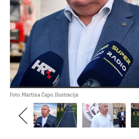
Foto: Martina Čapo, Ilustracija