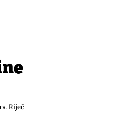
ine
a. Riječ