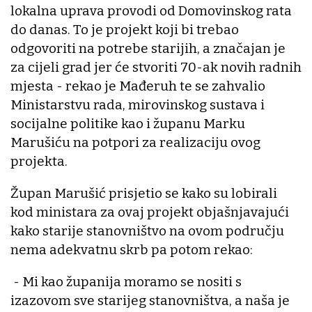
lokalna uprava provodi od Domovinskog rata
do danas. To je projekt koji bi trebao
odgovoriti na potrebe starijih, a značajan je
za cijeli grad jer će stvoriti 70-ak novih radnih
mjesta - rekao je Mađeruh te se zahvalio
Ministarstvu rada, mirovinskog sustava i
socijalne politike kao i županu Marku
Marušiću na potpori za realizaciju ovog
projekta.
Župan Marušić prisjetio se kako su lobirali
kod ministara za ovaj projekt objašnjavajući
kako starije stanovništvo na ovom području
nema adekvatnu skrb pa potom rekao:
- Mi kao županija moramo se nositi s
izazovom sve starijeg stanovništva, a naša je