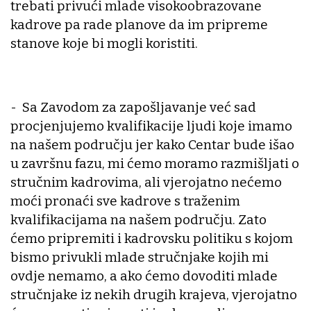
trebati privući mlade visokoobrazovane
kadrove pa rade planove da im pripreme
stanove koje bi mogli koristiti.
- Sa Zavodom za zapošljavanje već sad
procjenjujemo kvalifikacije ljudi koje imamo
na našem području jer kako Centar bude išao
u završnu fazu, mi ćemo moramo razmišljati o
stručnim kadrovima, ali vjerojatno nećemo
moći pronaći sve kadrove s traženim
kvalifikacijama na našem području. Zato
ćemo pripremiti i kadrovsku politiku s kojom
bismo privukli mlade stručnjake kojih mi
ovdje nemamo, a ako ćemo dovoditi mlade
stručnjake iz nekih drugih krajeva, vjerojatno