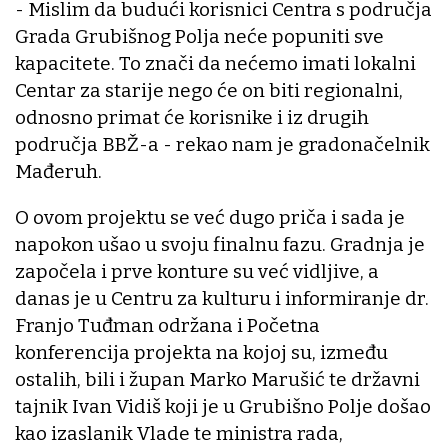
- Mislim da budući korisnici Centra s područja
Grada Grubišnog Polja neće popuniti sve
kapacitete. To znači da nećemo imati lokalni
Centar za starije nego će on biti regionalni,
odnosno primat će korisnike i iz drugih
područja BBŽ-a - rekao nam je gradonačelnik
Mađeruh.
O ovom projektu se već dugo priča i sada je
napokon ušao u svoju finalnu fazu. Gradnja je
započela i prve konture su već vidljive, a
danas je u Centru za kulturu i informiranje dr.
Franjo Tuđman održana i Početna
konferencija projekta na kojoj su, između
ostalih, bili i župan Marko Marušić te državni
tajnik Ivan Vidiš koji je u Grubišno Polje došao
kao izaslanik Vlade te ministra rada,