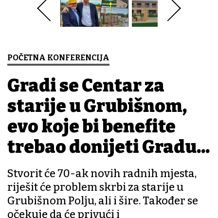
POČETNA KONFERENCIJA
Gradi se Centar za
starije u Grubišnom,
evo koje bi benefite
trebao donijeti Gradu...
Stvorit će 70-ak novih radnih mjesta,
riješit će problem skrbi za starije u
Grubišnom Polju, ali i šire. Također se
očekuje da će privući i