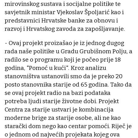
mirovinskog sustava i socijalne politike te
savjetnik ministar Vjekoslav Špoljarić kao i
predstavnici Hrvatske banke za obnovu i
razvoj i Hrvatskog zavoda za zapošljavanje.
- Ovaj projekt proizašao je iz jednog dugog
rada naše politike u Gradu Grubišnom Polju, a
radilo se o programu koji je počeo prije 18
godina, "Pomoć u kući". Kroz analizu
stanovništva ustanovili smo da je preko 20
posto stanovnika starije od 65 godina. Tako da
se ovaj projekt radio na bazi podataka
potreba ljudi starije životne dobi. Projekt
Centra za starije ustvari je kombinacija
moderne brige za starije osobe, ali ne kao
starački dom nego kao centar pomoći. Riječ je
o jednom od najvećih projekata kojeg ova