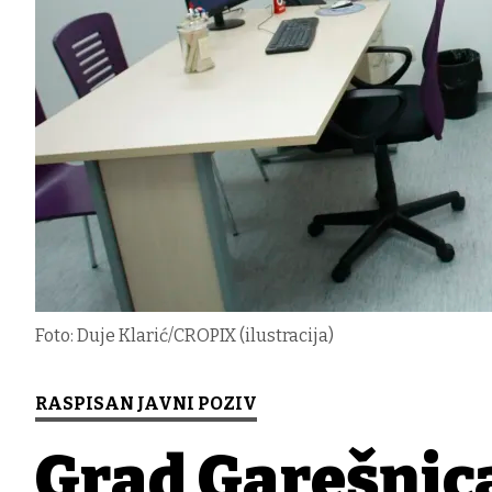
Foto: Duje Klarić/CROPIX (ilustracija)
RASPISAN JAVNI POZIV
Grad Garešnic