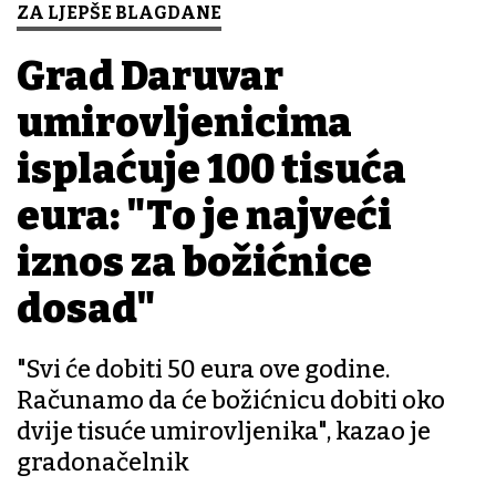
ZA LJEPŠE BLAGDANE
Grad Daruvar
umirovljenicima
isplaćuje 100 tisuća
eura: "To je najveći
iznos za božićnice
dosad"
"Svi će dobiti 50 eura ove godine.
Računamo da će božićnicu dobiti oko
dvije tisuće umirovljenika", kazao je
gradonačelnik