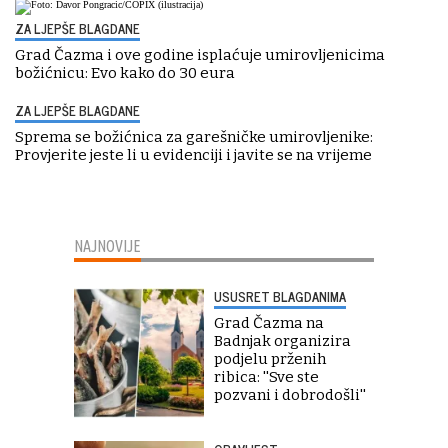
ZA LJEPŠE BLAGDANE
Grad Čazma i ove godine isplaćuje umirovljenicima
božićnicu: Evo kako do 30 eura
ZA LJEPŠE BLAGDANE
Sprema se božićnica za garešničke umirovljenike:
Provjerite jeste li u evidenciji i javite se na vrijeme
NAJNOVIJE
USUSRET BLAGDANIMA
Grad Čazma na
Badnjak organizira
podjelu prženih
ribica: ''Sve ste
pozvani i dobrodošli''