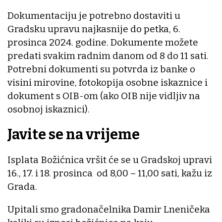
Dokumentaciju je potrebno dostaviti u
Gradsku upravu najkasnije do petka, 6.
prosinca 2024. godine. Dokumente možete
predati svakim radnim danom od 8 do 11 sati.
Potrebni dokumenti su potvrda iz banke o
visini mirovine, fotokopija osobne iskaznice i
dokument s OIB-om (ako OIB nije vidljiv na
osobnoj iskaznici).
Javite se na vrijeme
Isplata Božićnica vršit će se u Gradskoj upravi
16., 17. i 18. prosinca od 8,00 – 11,00 sati, kažu iz
Grada.
Upitali smo gradonačelnika Damir Lneničeka