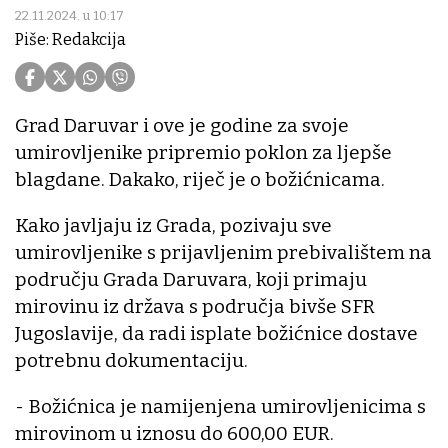
22.11.2024. u 10:17
Piše: Redakcija
Grad Daruvar i ove je godine za svoje
umirovljenike pripremio poklon za ljepše
blagdane. Dakako, riječ je o božićnicama.
Kako javljaju iz Grada, pozivaju sve
umirovljenike s prijavljenim prebivalištem na
području Grada Daruvara, koji primaju
mirovinu iz država s područja bivše SFR
Jugoslavije, da radi isplate božićnice dostave
potrebnu dokumentaciju.
- Božićnica je namijenjena umirovljenicima s
mirovinom u iznosu do 600,00 EUR.