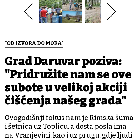
"OD IZVORA DO MORA"
Grad Daruvar poziva:
"Pridružite nam se ove
subote u velikoj akciji
čišćenja našeg grada"
Ovogodišnji fokus nam je Rimska šuma
i šetnica uz Toplicu, a dosta posla ima
na Vranjevini, kao i uz prugu, gdje ljudi