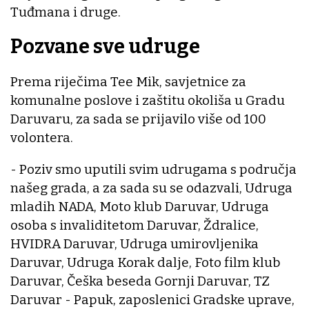
Tuđmana i druge.
Pozvane sve udruge
Prema riječima Tee Mik, savjetnice za
komunalne poslove i zaštitu okoliša u Gradu
Daruvaru, za sada se prijavilo više od 100
volontera.
- Poziv smo uputili svim udrugama s područja
našeg grada, a za sada su se odazvali, Udruga
mladih NADA, Moto klub Daruvar, Udruga
osoba s invaliditetom Daruvar, Ždralice,
HVIDRA Daruvar, Udruga umirovljenika
Daruvar, Udruga Korak dalje, Foto film klub
Daruvar, Češka beseda Gornji Daruvar, TZ
Daruvar - Papuk, zaposlenici Gradske uprave,