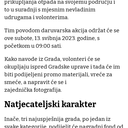
prikupljanja otpada na svojemu području i
to u suradnji s mjesnim nevladinim
udrugama i volonterima.
Tim povodom daruvarska akcija održat će se
ove subote, 13. svibnja 2023. godine, s
početkom u 09:00 sati.
Kako navode iz Grada, volonteri će se
okupljaju ispred Gradske uprave i tada će im
biti podijeljeni promo materijali, vreće za
smeće, a napravit će se i
zajednička fotografija.
Natjecateljski karakter
Inače, tri najuspješnija grada, po jedan iz
svake kategorije, podijelit će nagradni fond od