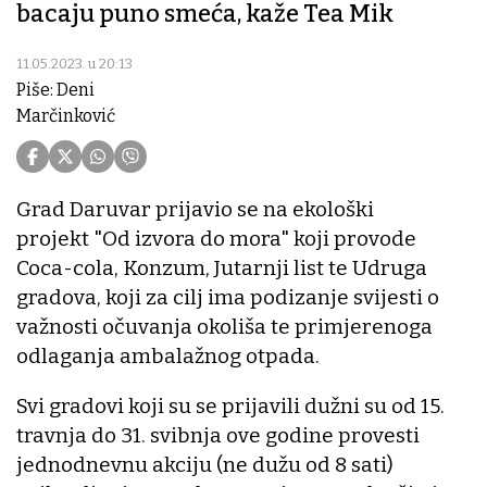
bacaju puno smeća, kaže Tea Mik
11.05.2023. u 20:13
Piše: Deni
Marčinković
Grad Daruvar prijavio se na ekološki
projekt "Od izvora do mora" koji provode
Coca-cola, Konzum, Jutarnji list te Udruga
gradova, koji za cilj ima podizanje svijesti o
važnosti očuvanja okoliša te primjerenoga
odlaganja ambalažnog otpada.
Svi gradovi koji su se prijavili dužni su od 15.
travnja do 31. svibnja ove godine provesti
jednodnevnu akciju (ne dužu od 8 sati)