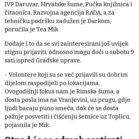
JVP Daruvar, Hrvatske šume, Pučka knjižnica i
čitaonica, Razvojna agencija RADA, a za
tehničku podršku zadužen je Darkom,
poručila je Tea Mik.
Dodaje i to da se svi zainteresirani još uvijek
stignu prijaviti, odnosno mogu doći u subotu 9
sati ispred Gradske uprave.
- Volontere koji su se već prijavili su dobrim
dijelom raspodijeli po lokacijama.
Ovogodišnji fokus nam je Rimska šuma, a
dosta posla ima na Vranjevini, uz prugu, gdje
ljudi bacaju puno smeća, dok će se dosta
pažnje posvetiti i čišćenju šetnice uz Toplicu,
pojasnila je Mik.