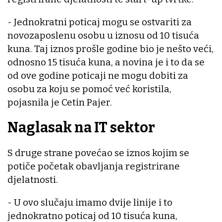
- Jednokratni poticaj mogu se ostvariti za
novozaposlenu osobu u iznosu od 10 tisuća
kuna. Taj iznos prošle godine bio je nešto veći,
odnosno 15 tisuća kuna, a novina je i to da se
od ove godine poticaji ne mogu dobiti za
osobu za koju se pomoć već koristila,
pojasnila je Cetin Pajer.
Naglasak na IT sektor
S druge strane povećao se iznos kojim se
potiče početak obavljanja registrirane
djelatnosti.
- U ovo slučaju imamo dvije linije i to
jednokratno poticaj od 10 tisuća kuna,