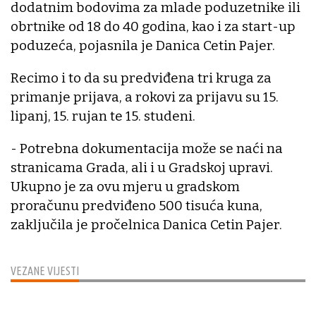
dodatnim bodovima za mlade poduzetnike ili
obrtnike od 18 do 40 godina, kao i za start-up
poduzeća, pojasnila je Danica Cetin Pajer.
Recimo i to da su predviđena tri kruga za
primanje prijava, a rokovi za prijavu su 15.
lipanj, 15. rujan te 15. studeni.
- Potrebna dokumentacija može se naći na
stranicama Grada, ali i u Gradskoj upravi.
Ukupno je za ovu mjeru u gradskom
proračunu predviđeno 500 tisuća kuna,
zaključila je pročelnica Danica Cetin Pajer.
VEZANE VIJESTI