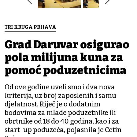
TRI KRUGA PRIJAVA
Grad Daruvar osigurao
pola milijuna kuna za
pomoć poduzetnicima
Od ove godine uveli smo i dva nova
kriterija, uz broj zaposlenih i samu
djelatnost. Riječ je o dodatnim
bodovima za mlade poduzetnike ili
obrtnike od 18 do 40 godina, kao i za
start-up poduzeća, pojasnila je Cetin