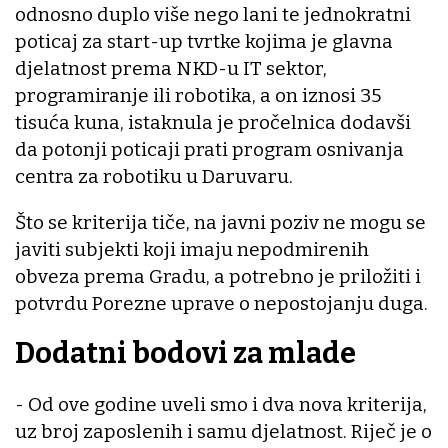
odnosno duplo više nego lani te jednokratni
poticaj za start-up tvrtke kojima je glavna
djelatnost prema NKD-u IT sektor,
programiranje ili robotika, a on iznosi 35
tisuća kuna, istaknula je pročelnica dodavši
da potonji poticaji prati program osnivanja
centra za robotiku u Daruvaru.
Što se kriterija tiče, na javni poziv ne mogu se
javiti subjekti koji imaju nepodmirenih
obveza prema Gradu, a potrebno je priložiti i
potvrdu Porezne uprave o nepostojanju duga.
Dodatni bodovi za mlade
- Od ove godine uveli smo i dva nova kriterija,
uz broj zaposlenih i samu djelatnost. Riječ je o