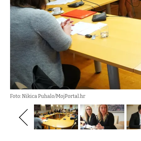
Foto: Nikica Puhalo/MojPortal.hr