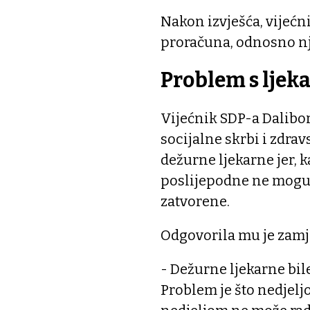
Nakon izvješća, vijećn
proračuna, odnosno nj
Problem s lje
Vijećnik SDP-a Dalibor
socijalne skrbi i zdra
dežurne ljekarne jer, 
poslijepodne ne mogu d
zatvorene.
Odgovorila mu je zamj
- Dežurne ljekarne bi
Problem je što nedjel