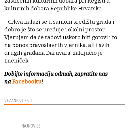
zaštićenih kulturnih dobara pri Registru
kulturnih dobara Republike Hrvatske.
- Crkva nalazi se u samom središtu grada i
dobro je što se uređuje i okolni prostor.
Vjerujem da će radovi uskoro biti gotovi i to
na ponos pravoslavnih vjernika, ali i svih
drugih građana Daruvara, zaključio je
Lneniček.
Dobijte informaciju odmah, zapratite nas
na
Facebooku
!
VEZANE VIJESTI
NAJNOVIJE