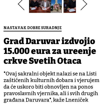
NASTAVAK DOBRE SURADNJE
Grad Daruvar izdvojio
15.000 eura za uređenje
crkve Svetih Otaca
"Ovaj sakralni objekt nalazi se na Listi
zaštićenih kulturnih dobara i vjerujem
da će uskoro biti obnovljen na ponos
pravoslavnih vjernika, ali i svih drugih
građana Daruvara", kaže Lneniček