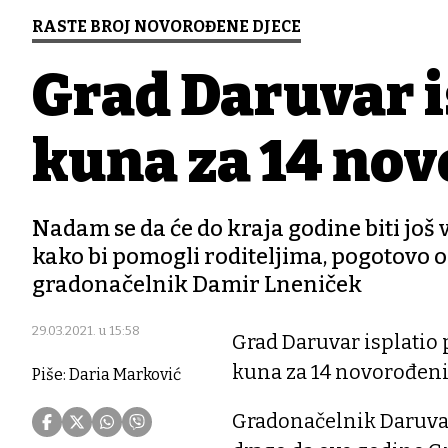
RASTE BROJ NOVOROĐENE DJECE
Grad Daruvar i
kuna za 14 nov
Nadam se da će do kraja godine biti još 
kako bi pomogli roditeljima, pogotovo 
gradonačelnik Damir Lneniček
29.03.2021. u 15:58
Grad Daruvar isplatio 
kuna za 14 novorođeni
Piše: Daria Marković
Gradonačelnik Daruvar