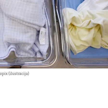
pix (ilustracija)