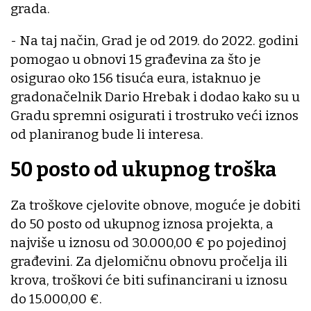
grada.
- Na taj način, Grad je od 2019. do 2022. godini
pomogao u obnovi 15 građevina za što je
osigurao oko 156 tisuća eura, istaknuo je
gradonačelnik Dario Hrebak i dodao kako su u
Gradu spremni osigurati i trostruko veći iznos
od planiranog bude li interesa.
50 posto od ukupnog troška
Za troškove cjelovite obnove, moguće je dobiti
do 50 posto od ukupnog iznosa projekta, a
najviše u iznosu od 30.000,00 € po pojedinoj
građevini. Za djelomičnu obnovu pročelja ili
krova, troškovi će biti sufinancirani u iznosu
do 15.000,00 €.