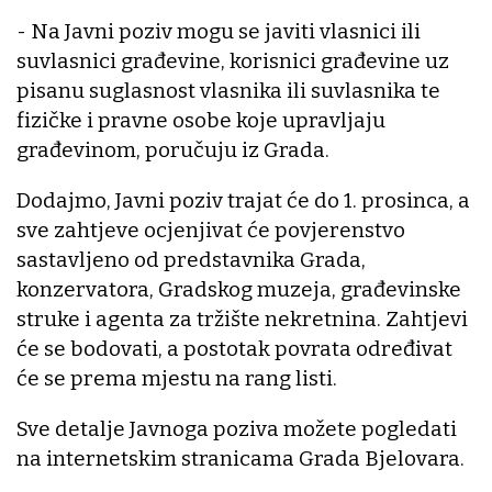
- Na Javni poziv mogu se javiti vlasnici ili
suvlasnici građevine, korisnici građevine uz
pisanu suglasnost vlasnika ili suvlasnika te
fizičke i pravne osobe koje upravljaju
građevinom, poručuju iz Grada.
Dodajmo, Javni poziv trajat će do 1. prosinca, a
sve zahtjeve ocjenjivat će povjerenstvo
sastavljeno od predstavnika Grada,
konzervatora, Gradskog muzeja, građevinske
struke i agenta za tržište nekretnina. Zahtjevi
će se bodovati, a postotak povrata određivat
će se prema mjestu na rang listi.
Sve detalje Javnoga poziva možete pogledati
na internetskim stranicama Grada Bjelovara.