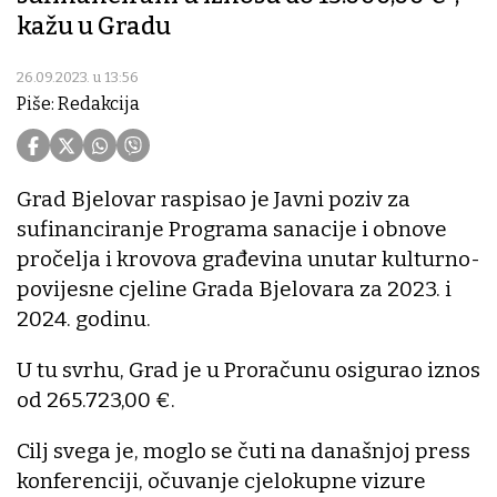
kažu u Gradu
26.09.2023. u 13:56
Piše: Redakcija
Grad Bjelovar raspisao je Javni poziv za
sufinanciranje Programa sanacije i obnove
pročelja i krovova građevina unutar kulturno-
povijesne cjeline Grada Bjelovara za 2023. i
2024. godinu.
U tu svrhu, Grad je u Proračunu osigurao iznos
od 265.723,00 €.
Cilj svega je, moglo se čuti na današnjoj press
konferenciji, očuvanje cjelokupne vizure