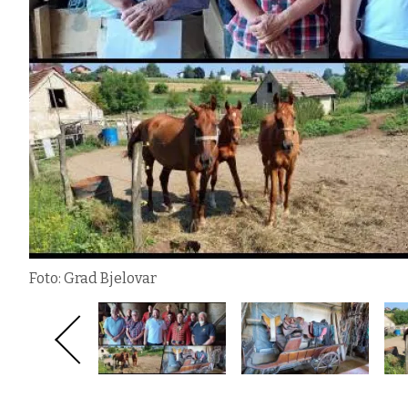
Foto: Grad Bjelovar