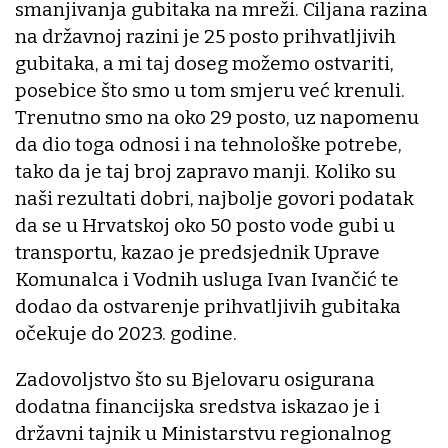
smanjivanja gubitaka na mreži. Ciljana razina
na državnoj razini je 25 posto prihvatljivih
gubitaka, a mi taj doseg možemo ostvariti,
posebice što smo u tom smjeru već krenuli.
Trenutno smo na oko 29 posto, uz napomenu
da dio toga odnosi i na tehnološke potrebe,
tako da je taj broj zapravo manji. Koliko su
naši rezultati dobri, najbolje govori podatak
da se u Hrvatskoj oko 50 posto vode gubi u
transportu, kazao je predsjednik Uprave
Komunalca i Vodnih usluga Ivan Ivančić te
dodao da ostvarenje prihvatljivih gubitaka
očekuje do 2023. godine.
Zadovoljstvo što su Bjelovaru osigurana
dodatna financijska sredstva iskazao je i
državni tajnik u Ministarstvu regionalnog