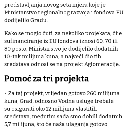
predstavljanja novog seta mjera koje je
Ministarstvo regionalnog razvoja i fondova EU
dodijelilo Gradu.
Kako se moglo čuti, za nekoliko projekata, čije
sufinanciranje iz EU fondova iznosi 60, 70 ili
80 posto, Ministarstvo je dodijelilo dodatnih
10-tak milijuna kuna, a najveći dio tih
sredstava odnosi se na projekt Aglomeracije.
Pomoć za tri projekta
- Za taj projekt, vrijedan gotovo 260 milijuna
kuna, Grad, odnosno Vodne usluge trebale
su osigurati oko 12 milijuna vlastitih
sredstava, međutim sada smo dobili dodatnih
5,7 milijuna, što će naša ulaganja gotovo