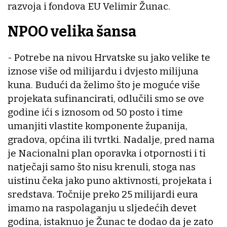
razvoja i fondova EU Velimir Žunac.
NPOO velika šansa
- Potrebe na nivou Hrvatske su jako velike te
iznose više od milijardu i dvjesto milijuna
kuna. Budući da želimo što je moguće više
projekata sufinancirati, odlučili smo se ove
godine ići s iznosom od 50 posto i time
umanjiti vlastite komponente županija,
gradova, općina ili tvrtki. Nadalje, pred nama
je Nacionalni plan oporavka i otpornosti i ti
natječaji samo što nisu krenuli, stoga nas
uistinu čeka jako puno aktivnosti, projekata i
sredstava. Točnije preko 25 milijardi eura
imamo na raspolaganju u sljedećih devet
godina, istaknuo je Žunac te dodao da je zato