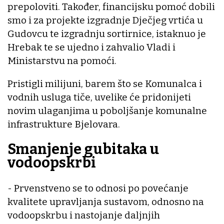
prepoloviti. Također, financijsku pomoć dobili
smo i za projekte izgradnje Dječjeg vrtića u
Gudovcu te izgradnju sortirnice, istaknuo je
Hrebak te se ujedno i zahvalio Vladi i
Ministarstvu na pomoći.
Pristigli milijuni, barem što se Komunalca i
vodnih usluga tiče, uvelike će pridonijeti
novim ulaganjima u poboljšanje komunalne
infrastrukture Bjelovara.
Smanjenje gubitaka u
vodoopskrbi
- Prvenstveno se to odnosi po povećanje
kvalitete upravljanja sustavom, odnosno na
vodoopskrbu i nastojanje daljnjih