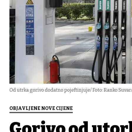
Od utrka gorivo dodatno pojeftinjuje/ Foto: Ranko Suva
OBJAVLJENE NOVE CIJENE
Gorivo od uto