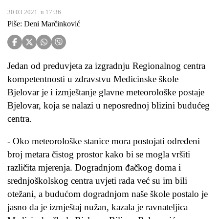
30.03.2021. u 17:36
Piše: Deni Marčinković
Jedan od preduvjeta za izgradnju Regionalnog centra
kompetentnosti u zdravstvu Medicinske škole
Bjelovar je i izmještanje glavne meteorološke postaje
Bjelovar, koja se nalazi u neposrednoj blizini budućeg
centra.
- Oko meteorološke stanice mora postojati određeni
broj metara čistog prostor kako bi se mogla vršiti
različita mjerenja. Dogradnjom đačkog doma i
srednjoškolskog centra uvjeti rada već su im bili
otežani, a budućom dogradnjom naše škole postalo je
jasno da je izmještaj nužan, kazala je ravnateljica