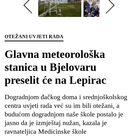
OTEŽANI UVJETI RADA
Glavna meteorološka
stanica u Bjelovaru
preselit će na Lepirac
Dogradnjom đačkog doma i srednjoškolskog
centra uvjeti rada već su im bili otežani, a
budućom dogradnjom naše škole postalo je
jasno da je izmještaj nužan, kazala je
ravnateljica Medicinske škole