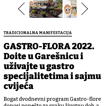
TRADICIONALNA MANIFESTACIJA
GASTRO-FLORA 2022.
Dođite u Garešnicu i
uživajte u gastro
specijalitetima i sajmu
cvijeća
Bogat dvodnevni program Gastro-flore
donosi ponešto za svaku životnu dob, a