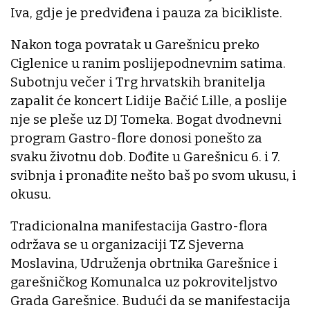
Iva, gdje je predviđena i pauza za bicikliste.
Nakon toga povratak u Garešnicu preko
Ciglenice u ranim poslijepodnevnim satima.
Subotnju večer i Trg hrvatskih branitelja
zapalit će koncert Lidije Bačić Lille, a poslije
nje se pleše uz DJ Tomeka. Bogat dvodnevni
program Gastro-flore donosi ponešto za
svaku životnu dob. Dođite u Garešnicu 6. i 7.
svibnja i pronađite nešto baš po svom ukusu, i
okusu.
Tradicionalna manifestacija Gastro-flora
održava se u organizaciji TZ Sjeverna
Moslavina, Udruženja obrtnika Garešnice i
garešničkog Komunalca uz pokroviteljstvo
Grada Garešnice. Budući da se manifestacija