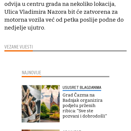
odvija u centru grada na nekoliko lokacija,
Ulica Vladimira Nazora bit će zatvorena za
motorna vozila već od petka poslije podne do
nedjelje ujutro.
VEZANE VIJESTI
NAJNOVIJE
USUSRET BLAGDANIMA
Grad Čazma na
Badnjak organizira
podjelu prženih
ribica: ''Sve ste
pozvani i dobrodošli''