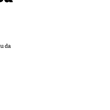
ku da