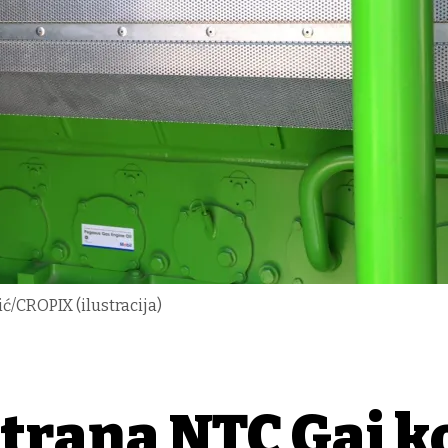
ić/CROPIX (ilustracija)
ktrana NTC Gaj k