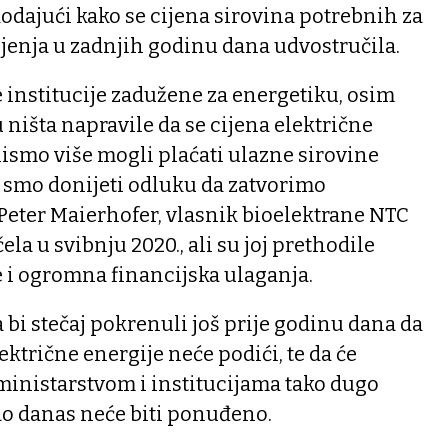
 dodajući kako se cijena sirovina potrebnih za
jenja u zadnjih godinu dana udvostručila.
 institucije zadužene za energetiku, osim
 ništa napravile da se cijena električne
ismo više mogli plaćati ulazne sirovine
 smo donijeti odluku da zatvorimo
 Peter Maierhofer, vlasnik bioelektrane NTC
ela u svibnju 2020., ali su joj prethodile
 i ogromna financijska ulaganja.
 bi stečaj pokrenuli još prije godinu dana da
lektrične energije neće podići, te da će
ministarstvom i institucijama tako dugo
i do danas neće biti ponuđeno.