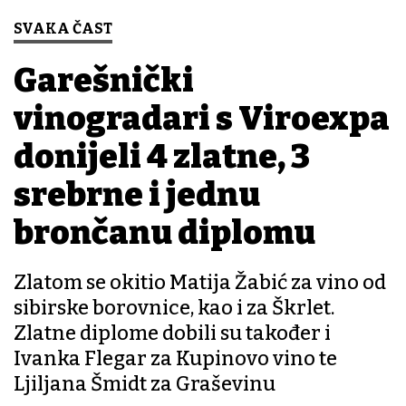
SVAKA ČAST
Garešnički
vinogradari s Viroexpa
donijeli 4 zlatne, 3
srebrne i jednu
brončanu diplomu
Zlatom se okitio Matija Žabić za vino od
sibirske borovnice, kao i za Škrlet.
Zlatne diplome dobili su također i
Ivanka Flegar za Kupinovo vino te
Ljiljana Šmidt za Graševinu