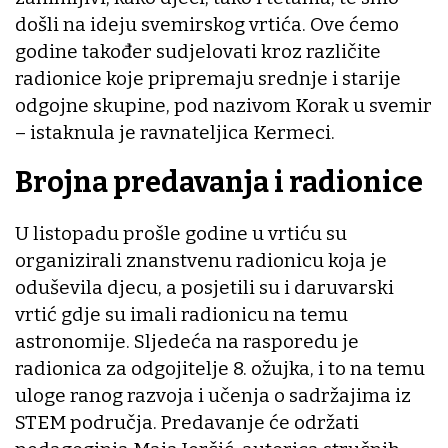
došli na ideju svemirskog vrtića. Ove ćemo
godine također sudjelovati kroz različite
radionice koje pripremaju srednje i starije
odgojne skupine, pod nazivom Korak u svemir
– istaknula je ravnateljica Kermeci.
Brojna predavanja i radionice
U listopadu prošle godine u vrtiću su
organizirali znanstvenu radionicu koja je
oduševila djecu, a posjetili su i daruvarski
vrtić gdje su imali radionicu na temu
astronomije. Sljedeća na rasporedu je
radionica za odgojitelje 8. ožujka, i to na temu
uloge ranog razvoja i učenja o sadržajima iz
STEM područja. Predavanje će održati