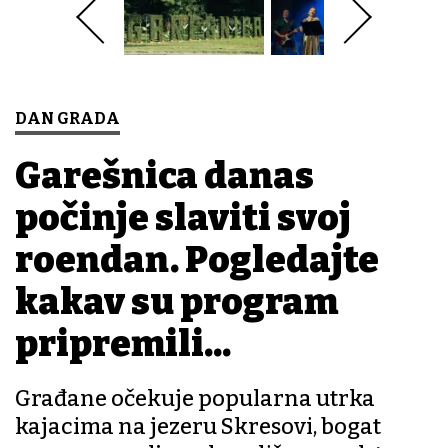
DAN GRADA
Garešnica danas
počinje slaviti svoj
rođendan. Pogledajte
kakav su program
pripremili...
Građane očekuje popularna utrka
kajacima na jezeru Skresovi, bogat