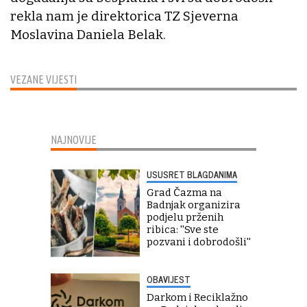
rekla nam je direktorica TZ Sjeverna
Moslavina Daniela Belak.
VEZANE VIJESTI
NAJNOVIJE
USUSRET BLAGDANIMA
Grad Čazma na
Badnjak organizira
podjelu prženih
ribica: ''Sve ste
pozvani i dobrodošli''
OBAVIJEST
Darkom i Reciklažno