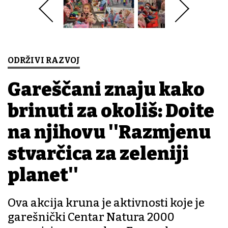
ODRŽIVI RAZVOJ
Gareščani znaju kako
brinuti za okoliš: Dođite
na njihovu ''Razmjenu
stvarčica za zeleniji
planet''
Ova akcija kruna je aktivnosti koje je
garešnički Centar Natura 2000