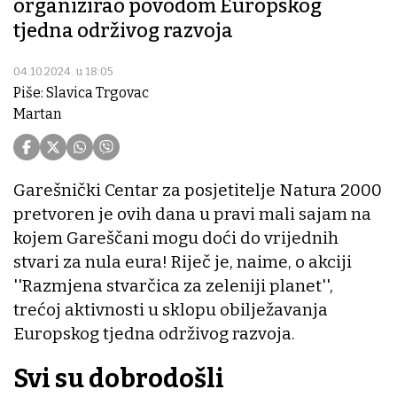
organizirao povodom Europskog
tjedna održivog razvoja
04.10.2024. u 18:05
Piše: Slavica Trgovac
Martan
Garešnički Centar za posjetitelje Natura 2000
pretvoren je ovih dana u pravi mali sajam na
kojem Gareščani mogu doći do vrijednih
stvari za nula eura! Riječ je, naime, o akciji
''Razmjena stvarčica za zeleniji planet'',
trećoj aktivnosti u sklopu obilježavanja
Europskog tjedna održivog razvoja.
Svi su dobrodošli