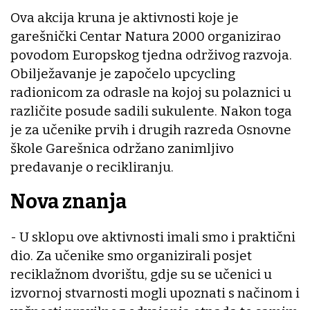
Ova akcija kruna je aktivnosti koje je
garešnički Centar Natura 2000 organizirao
povodom Europskog tjedna održivog razvoja.
Obilježavanje je započelo upcycling
radionicom za odrasle na kojoj su polaznici u
različite posude sadili sukulente. Nakon toga
je za učenike prvih i drugih razreda Osnovne
škole Garešnica održano zanimljivo
predavanje o recikliranju.
Nova znanja
- U sklopu ove aktivnosti imali smo i praktični
dio. Za učenike smo organizirali posjet
reciklažnom dvorištu, gdje su se učenici u
izvornoj stvarnosti mogli upoznati s načinom i