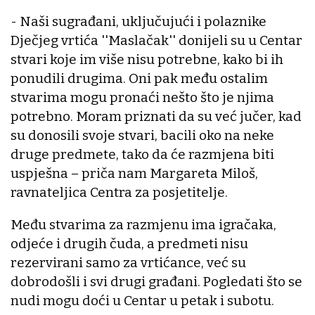
- Naši sugrađani, uključujući i polaznike
Dječjeg vrtića ''Maslačak'' donijeli su u Centar
stvari koje im više nisu potrebne, kako bi ih
ponudili drugima. Oni pak među ostalim
stvarima mogu pronaći nešto što je njima
potrebno. Moram priznati da su već jučer, kad
su donosili svoje stvari, bacili oko na neke
druge predmete, tako da će razmjena biti
uspješna – priča nam Margareta Miloš,
ravnateljica Centra za posjetitelje.
Među stvarima za razmjenu ima igračaka,
odjeće i drugih čuda, a predmeti nisu
rezervirani samo za vrtićance, već su
dobrodošli i svi drugi građani. Pogledati što se
nudi mogu doći u Centar u petak i subotu.