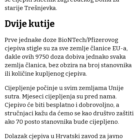
starije Trešnjevka.
Dvije kutije
Prve jednake doze BioNTech/Pfizerovog
cjepiva stigle su za sve zemlje članice EU-a,
dakle ovih 9750 doza dobiva jednako svaka
zemlja članica, bez obzira na broj stanovnika
ili količine kupljenog cjepiva.
Cijepljenje počinje u svim zemljama Unije
sutra. Mjeseci cijepljenja su pred nama.
Cjepivo će biti besplatno i dobrovoljno, a
stručnjaci kažu da ćemo se kao društvo zaštiti
ako 70 posto stanovnika bude cijepljeno.
Dolazak cjepiva u Hrvatski zavod za javno