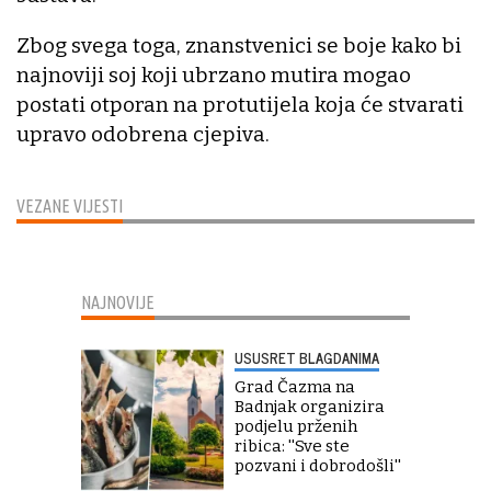
Zbog svega toga, znanstvenici se boje kako bi
najnoviji soj koji ubrzano mutira mogao
postati otporan na protutijela koja će stvarati
upravo odobrena cjepiva.
VEZANE VIJESTI
NAJNOVIJE
USUSRET BLAGDANIMA
Grad Čazma na
Badnjak organizira
podjelu prženih
ribica: ''Sve ste
pozvani i dobrodošli''