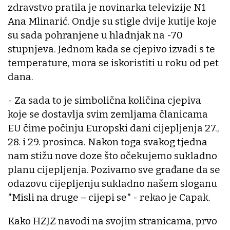
zdravstvo pratila je novinarka televizije N1
Ana Mlinarić. Ondje su stigle dvije kutije koje
su sada pohranjene u hladnjak na -70
stupnjeva. Jednom kada se cjepivo izvadi s te
temperature, mora se iskoristiti u roku od pet
dana.
- Za sada to je simbolična količina cjepiva
koje se dostavlja svim zemljama članicama
EU čime počinju Europski dani cijepljenja 27.,
28. i 29. prosinca. Nakon toga svakog tjedna
nam stižu nove doze što očekujemo sukladno
planu cijepljenja. Pozivamo sve građane da se
odazovu cijepljenju sukladno našem sloganu
"Misli na druge – cijepi se" - rekao je Capak.
Kako HZJZ navodi na svojim stranicama, prvo