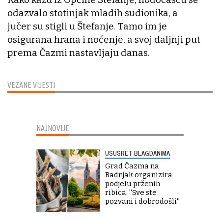
odazvalo stotinjak mladih sudionika, a
jučer su stigli u Štefanje. Tamo im je
osigurana hrana i noćenje, a svoj daljnji put
prema Čazmi nastavljaju danas.
VEZANE VIJESTI
NAJNOVIJE
USUSRET BLAGDANIMA
Grad Čazma na
Badnjak organizira
podjelu prženih
ribica: ''Sve ste
pozvani i dobrodošli''