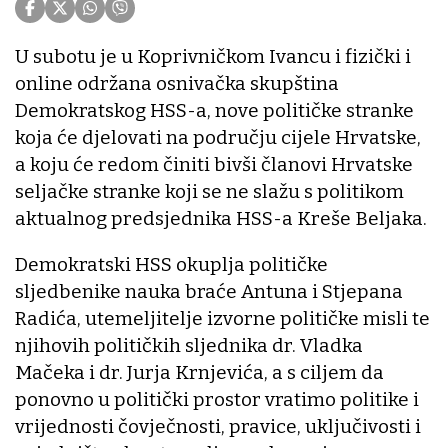
U subotu je u Koprivničkom Ivancu i fizički i
online održana osnivačka skupština
Demokratskog HSS-a, nove političke stranke
koja će djelovati na području cijele Hrvatske,
a koju će redom činiti bivši članovi Hrvatske
seljačke stranke koji se ne slažu s politikom
aktualnog predsjednika HSS-a Kreše Beljaka.
Demokratski HSS okuplja političke
sljedbenike nauka braće Antuna i Stjepana
Radića, utemeljitelje izvorne političke misli te
njihovih političkih sljednika dr. Vladka
Mačeka i dr. Jurja Krnjevića, a s ciljem da
ponovno u politički prostor vratimo politike i
vrijednosti čovječnosti, pravice, uključivosti i