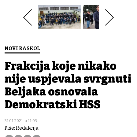
NOVI RASKOL
Frakcija koje nikako
nije uspjevala svrgnuti
Beljaka osnovala
Demokratski HSS
31.01.2021. u 11:03
Piše: Redakcija