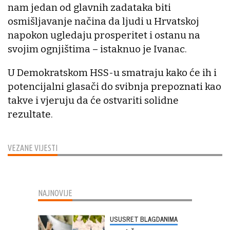
nam jedan od glavnih zadataka biti
osmišljavanje načina da ljudi u Hrvatskoj
napokon ugledaju prosperitet i ostanu na
svojim ognjištima – istaknuo je Ivanac.
U Demokratskom HSS-u smatraju kako će ih i
potencijalni glasači do svibnja prepoznati kao
takve i vjeruju da će ostvariti solidne
rezultate.
VEZANE VIJESTI
NAJNOVIJE
USUSRET BLAGDANIMA