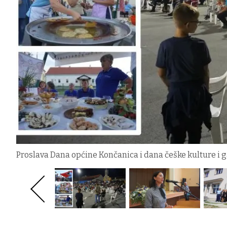
Proslava Dana općine Končanica i dana češke kulture i 