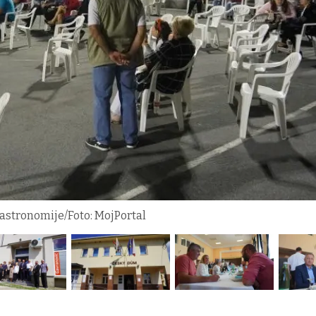
gastronomije/Foto: MojPortal