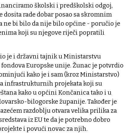
financiramo školski i predškolski odgoj,
 dosita rade dobar posao sa skromnim
a ne bi bilo da nije bilo općine - poručio je
nima koji su njegove riječi popratili
o je i državni tajnik u Ministarstvu
 fondova Europske unije. Žunac je potvrdio
ominjući kako je i sam (kroz Ministarstvo)
a infrastrukturnih projekata koji su
eštana kako u općini Končanica tako i u
ovarsko-bilogorske županije. Također je
azećem razdoblju otvara velika prilika za
redstava iz EU te da je potrebno dobro
projekte i povući novac za njih.