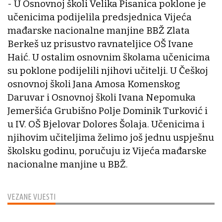
- U Osnovnoj školi Velika Pisanica poklone je
učenicima podijelila predsjednica Vijeća
mađarske nacionalne manjine BBŽ Zlata
Berkeš uz prisustvo ravnateljice OŠ Ivane
Haić. U ostalim osnovnim školama učenicima
su poklone podijelili njihovi učitelji. U Češkoj
osnovnoj školi Jana Amosa Komenskog
Daruvar i Osnovnoj školi Ivana Nepomuka
Jemeršića Grubišno Polje Dominik Turković i
u IV. OŠ Bjelovar Dolores Šolaja. Učenicima i
njihovim učiteljima želimo još jednu uspješnu
školsku godinu, poručuju iz Vijeća mađarske
nacionalne manjine u BBŽ.
VEZANE VIJESTI