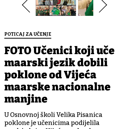
POTICAJ ZA UČENJE
FOTO Učenici koji uče
mađarski jezik dobili
poklone od Vijeća
mađarske nacionalne
manjine
U Osnovnoj školi Velika Pisanica
poklone je učenicima podijelila