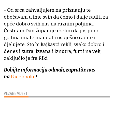
- Od srca zahvaljujem na priznanju te
obećavam u ime svih da ćemo i dalje raditi za
opće dobro svih nas na raznim poljima.
Čestitam Dan županije i želim da još puno
godina imate mandat i uspješno radite i
djelujete. Što bi kajkavci rekli, svako dobro i
denes i zutra, izvana i iznutra, furt i na vek,
zaključio je fra Riki.
Dobijte informaciju odmah, zapratite nas
na
Facebooku
!
VEZANE VIJESTI