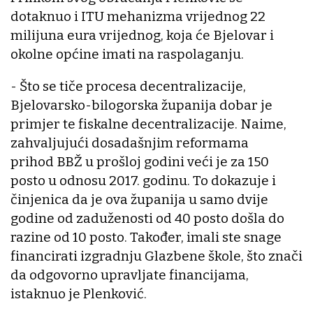
dotaknuo i ITU mehanizma vrijednog 22
milijuna eura vrijednog, koja će Bjelovar i
okolne općine imati na raspolaganju.
- Što se tiče procesa decentralizacije,
Bjelovarsko-bilogorska županija dobar je
primjer te fiskalne decentralizacije. Naime,
zahvaljujući dosadašnjim reformama
prihod BBŽ u prošloj godini veći je za 150
posto u odnosu 2017. godinu. To dokazuje i
činjenica da je ova županija u samo dvije
godine od zaduženosti od 40 posto došla do
razine od 10 posto. Također, imali ste snage
financirati izgradnju Glazbene škole, što znači
da odgovorno upravljate financijama,
istaknuo je Plenković.