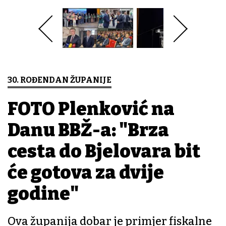
30. ROĐENDAN ŽUPANIJE
FOTO Plenković na
Danu BBŽ-a: "Brza
cesta do Bjelovara bit
će gotova za dvije
godine"
Ova županija dobar je primjer fiskalne