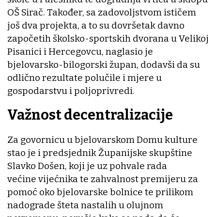
OŠ Sirač. Također, sa zadovoljstvom ističem
još dva projekta, a to su dovršetak davno
započetih školsko-sportskih dvorana u Velikoj
Pisanici i Hercegovcu, naglasio je
bjelovarsko-bilogorski župan, dodavši da su
odlično rezultate polučile i mjere u
gospodarstvu i poljoprivredi.
Važnost decentralizacije
Za govornicu u bjelovarskom Domu kulture
stao je i predsjednik Županijske skupštine
Slavko Došen, koji je uz pohvale rada
većine vijećnika te zahvalnost premijeru za
pomoć oko bjelovarske bolnice te prilikom
nadograde šteta nastalih u olujnom