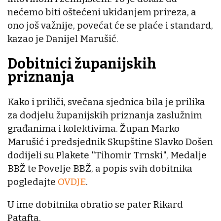
nećemo biti oštećeni ukidanjem prireza, a
ono još važnije, povećat će se plaće i standard,
kazao je Danijel Marušić.
Dobitnici županijskih
priznanja
Kako i priliči, svečana sjednica bila je prilika
za dodjelu županijskih priznanja zaslužnim
građanima i kolektivima. Župan Marko
Marušić i predsjednik Skupštine Slavko Došen
dodijeli su Plakete "Tihomir Trnski", Medalje
BBŽ te Povelje BBŽ, a popis svih dobitnika
pogledajte
OVDJE
.
U ime dobitnika obratio se pater Rikard
Patafta.