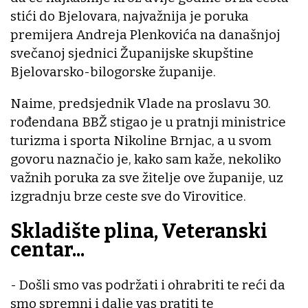
stići do Bjelovara, najvažnija je poruka
premijera Andreja Plenkovića na današnjoj
svečanoj sjednici Županijske skupštine
Bjelovarsko-bilogorske županije.
Naime, predsjednik Vlade na proslavu 30.
rođendana BBŽ stigao je u pratnji ministrice
turizma i sporta Nikoline Brnjac, a u svom
govoru naznačio je, kako sam kaže, nekoliko
važnih poruka za sve žitelje ove županije, uz
izgradnju brze ceste sve do Virovitice.
Skladište plina, Veteranski
centar...
- Došli smo vas podržati i ohrabriti te reći da
smo spremni i dalje vas pratiti te