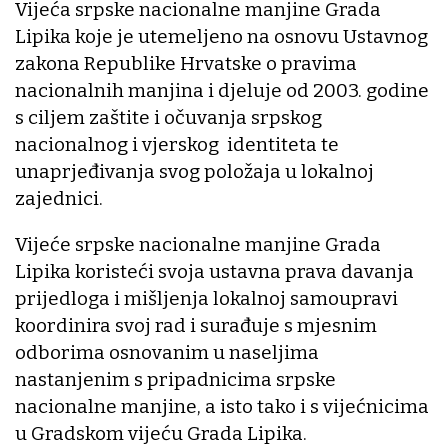
Vijeća srpske nacionalne manjine Grada
Lipika koje je utemeljeno na osnovu Ustavnog
zakona Republike Hrvatske o pravima
nacionalnih manjina i djeluje od 2003. godine
s ciljem zaštite i očuvanja srpskog
nacionalnog i vjerskog identiteta te
unaprjeđivanja svog položaja u lokalnoj
zajednici.
Vijeće srpske nacionalne manjine Grada
Lipika koristeći svoja ustavna prava davanja
prijedloga i mišljenja lokalnoj samoupravi
koordinira svoj rad i surađuje s mjesnim
odborima osnovanim u naseljima
nastanjenim s pripadnicima srpske
nacionalne manjine, a isto tako i s vijećnicima
u Gradskom vijeću Grada Lipika.