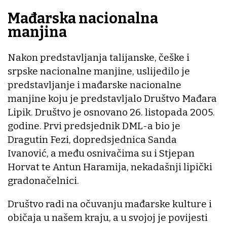
Mađarska nacionalna
manjina
Nakon predstavljanja talijanske, češke i
srpske nacionalne manjine, uslijedilo je
predstavljanje i mađarske nacionalne
manjine koju je predstavljalo Društvo Mađara
Lipik. Društvo je osnovano 26. listopada 2005.
godine. Prvi predsjednik DML-a bio je
Dragutin Fezi, dopredsjednica Sanda
Ivanović, a među osnivačima su i Stjepan
Horvat te Antun Haramija, nekadašnji lipički
gradonačelnici.
Društvo radi na očuvanju mađarske kulture i
običaja u našem kraju, a u svojoj je povijesti