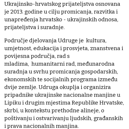
Ukrajinsko-hrvatskog prijateljstva osnovana
je 2013. godine u cilju promicanja, razvitka i
unapređenja hrvatsko - ukrajinskih odnosa,
prijateljstva i suradnje.
Područje djelovanja Udruge je kultura,
umjetnost, edukacija i prosvjeta, znanstvena i
povijesna područja, rad s
mladima, humanitarni rad, međunarodna
suradnja u svrhu promicanja gospodarskih,
ekonomskih te socijalnih programa između
dvije zemlje. Udruga okuplja i organizira
pripadnike ukrajinske nacionalne manjine u
Lipiku i drugim mjestima Republike Hrvatske,
skrbi, u kontekstu prethodne alineje, o
poštivanju i ostvarivanju ljudskih, građanskih
i prava nacionalnih manjina.