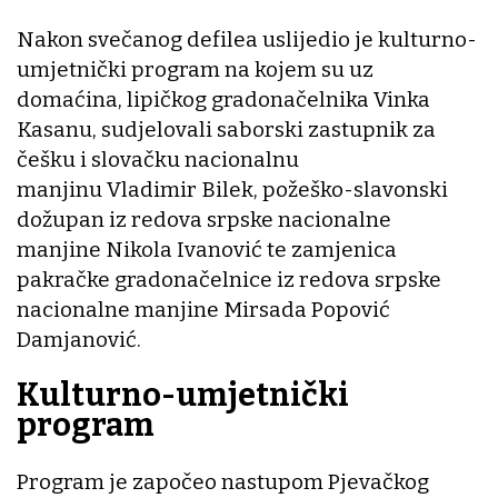
Nakon svečanog defilea uslijedio je kulturno-
umjetnički program na kojem su uz
domaćina, lipičkog gradonačelnika Vinka
Kasanu, sudjelovali saborski zastupnik za
češku i slovačku nacionalnu
manjinu Vladimir Bilek, požeško-slavonski
dožupan iz redova srpske nacionalne
manjine Nikola Ivanović te zamjenica
pakračke gradonačelnice iz redova srpske
nacionalne manjine Mirsada Popović
Damjanović.
Kulturno-umjetnički
program
Program je započeo nastupom Pjevačkog