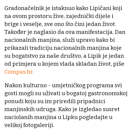
Gradonačelnik je istaknuo kako Lipičani koji
na ovom prostoru žive, zajednički dijele i
brige i veselje, sve ono što čini jedan život.
Također je naglasio da ova manifestacija, Dan
nacionalnih manjina, služi upravo kako bi
prikazali tradiciju nacionalnih manjina koje
su bogatstvo za naše društvo, a Lipik je jedan
od primjera u kojem vlada skladan život, piše
Compas.hr
.
Nakon kulturno - umjetničkog programa svi
gosti mogli su uživati u bogatoj gastronomskoj
ponudi koju su im priredili pripadnici
manjinskih udruga. Kako je izgledao susret
naciolanih manjina u Lipku pogledajte u
velikoj fotogaleriji.