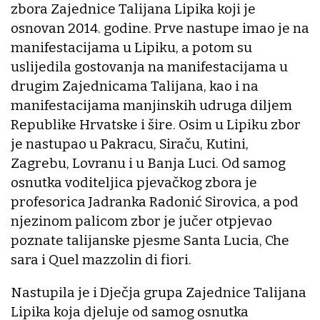
zbora Zajednice Talijana Lipika koji je
osnovan 2014. godine. Prve nastupe imao je na
manifestacijama u Lipiku, a potom su
uslijedila gostovanja na manifestacijama u
drugim Zajednicama Talijana, kao i na
manifestacijama manjinskih udruga diljem
Republike Hrvatske i šire. Osim u Lipiku zbor
je nastupao u Pakracu, Siraču, Kutini,
Zagrebu, Lovranu i u Banja Luci. Od samog
osnutka voditeljica pjevačkog zbora je
profesorica Jadranka Radonić Sirovica, a pod
njezinom palicom zbor je jučer otpjevao
poznate talijanske pjesme Santa Lucia, Che
sara i Quel mazzolin di fiori.
Nastupila je i Dječja grupa Zajednice Talijana
Lipika koja djeluje od samog osnutka