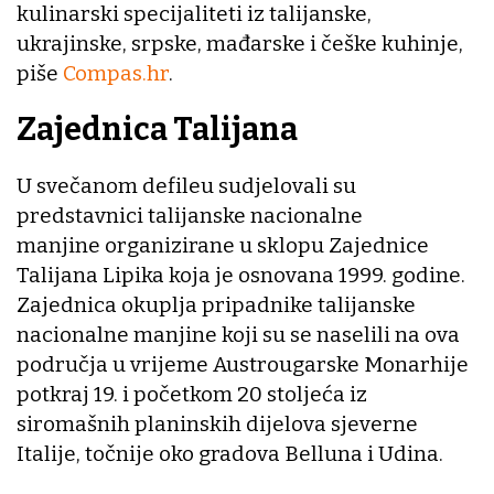
kulinarski specijaliteti iz talijanske,
ukrajinske, srpske, mađarske i češke kuhinje,
piše
Compas.hr
.
Zajednica Talijana
U svečanom defileu sudjelovali su
predstavnici talijanske nacionalne
manjine organizirane u sklopu Zajednice
Talijana Lipika koja je osnovana 1999. godine.
Zajednica okuplja pripadnike talijanske
nacionalne manjine koji su se naselili na ova
područja u vrijeme Austrougarske Monarhije
potkraj 19. i početkom 20 stoljeća iz
siromašnih planinskih dijelova sjeverne
Italije, točnije oko gradova Belluna i Udina.