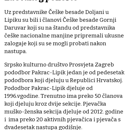
Uz predstavnike Češke besade Doljani u
Lipiku su bili i članovi Češke besade Gornji
Daruvar koji su na štandu od predstavnika
češke nacionalne manjine pripremali ukusne
zalogaje koji su se mogli probati nakon
nastupa.
Srpsko kulturno društvo Prosvjeta Zagreb
pododbor Pakrac-Lipik jedan je od pedesetak
pododbora koji djeluju u Republici Hrvatskoj.
Pododbor Pakrac-Lipik djeluje od
1996.vgodine. Trenutno ima preko 50 članova
koji djeluju kroz dvije sekcije. Pjevačka
muško-ženska sekcija djeluje od 2012. godine
i ima preko 20 aktivnih pjevačica i pjevača s
dvadesetak nastupa godišnje.