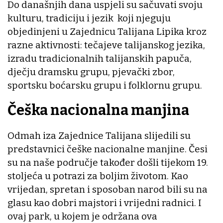
Do današnjih dana uspjeli su sačuvati svoju
kulturu, tradiciju i jezik koji njeguju
objedinjeni u Zajednicu Talijana Lipika kroz
razne aktivnosti: tečajeve talijanskog jezika,
izradu tradicionalnih talijanskih papuča,
dječju dramsku grupu, pjevački zbor,
sportsku boćarsku grupu i folklornu grupu.
Češka nacionalna manjina
Odmah iza Zajednice Talijana slijedili su
predstavnici češke nacionalne manjine. Česi
su na naše područje također došli tijekom 19.
stoljeća u potrazi za boljim životom. Kao
vrijedan, spretan i sposoban narod bili su na
glasu kao dobri majstori i vrijedni radnici. I
ovaj park, u kojem je održana ova