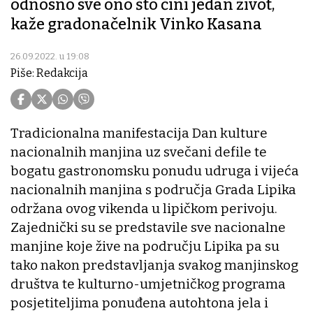
odnosno sve ono što čini jedan život,
kaže gradonačelnik Vinko Kasana
26.09.2022. u 19:08
Piše: Redakcija
Tradicionalna manifestacija Dan kulture
nacionalnih manjina uz svečani defile te
bogatu gastronomsku ponudu udruga i vijeća
nacionalnih manjina s područja Grada Lipika
održana ovog vikenda u lipičkom perivoju.
Zajednički su se predstavile sve nacionalne
manjine koje žive na području Lipika pa su
tako nakon predstavljanja svakog manjinskog
društva te kulturno-umjetničkog programa
posjetiteljima ponuđena autohtona jela i