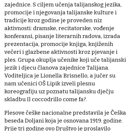
zajednice. S ciljem učenja talijanskog jezika,
promocije i njegovanja talijanske kulture i
tradicije kroz godine je proveden niz
aktivnosti: dramske, recitatorske, vođenje
konferansi, pisanje literarnih radova, izrada
prezentacija, promocije knjiga, knjiženih
večeri i glazbene aktivnosti kroz pjevanje i
ples. Grupa okuplja učenike koji uče talijanski
jezik i djecu članova zajednice Talijana.
Voditeljica je Lionella Brisnello, a jučer su
nam učenici OŠ Lipik izveli plesnu
koreografiju uz poznatu talijansku dječju
skladbu Il coccodrillo come fa?.
Plesove češke nacionalne predstavila je Češka
beseda Doljani koja je osnovana 1919. godine.
Prije tri godine ovo Društvo je proslavilo