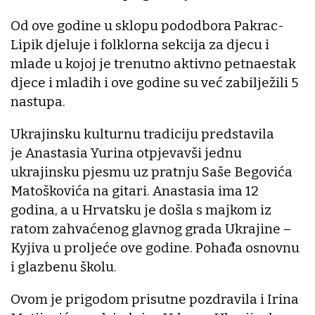
Od ove godine u sklopu pododbora Pakrac-
Lipik djeluje i folklorna sekcija za djecu i
mlade u kojoj je trenutno aktivno petnaestak
djece i mladih i ove godine su već zabilježili 5
nastupa.
Ukrajinsku kulturnu tradiciju predstavila
je Anastasia Yurina otpjevavši jednu
ukrajinsku pjesmu uz pratnju Saše Begovića
Matoškovića na gitari. Anastasia ima 12
godina, a u Hrvatsku je došla s majkom iz
ratom zahvaćenog glavnog grada Ukrajine –
Kyjiva u proljeće ove godine. Pohađa osnovnu
i glazbenu školu.
Ovom je prigodom prisutne pozdravila i Irina