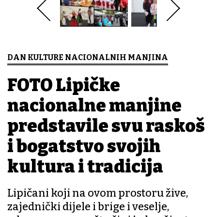
DAN KULTURE NACIONALNIH MANJINA
FOTO Lipičke
nacionalne manjine
predstavile svu raskoš
i bogatstvo svojih
kultura i tradicija
Lipičani koji na ovom prostoru žive,
zajednički dijele i brige i veselje,