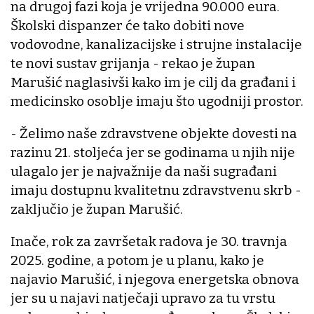
na drugoj fazi koja je vrijedna 90.000 eura.
Školski dispanzer će tako dobiti nove
vodovodne, kanalizacijske i strujne instalacije
te novi sustav grijanja - rekao je župan
Marušić naglasivši kako im je cilj da građani i
medicinsko osoblje imaju što ugodniji prostor.
- Želimo naše zdravstvene objekte dovesti na
razinu 21. stoljeća jer se godinama u njih nije
ulagalo jer je najvažnije da naši sugrađani
imaju dostupnu kvalitetnu zdravstvenu skrb -
zaključio je župan Marušić.
Inače, rok za završetak radova je 30. travnja
2025. godine, a potom je u planu, kako je
najavio Marušić, i njegova energetska obnova
jer su u najavi natječaji upravo za tu vrstu