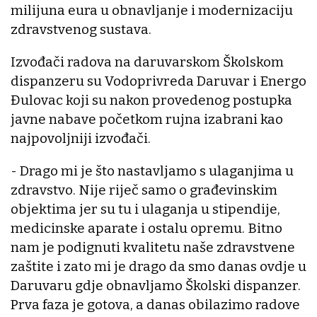
milijuna eura u obnavljanje i modernizaciju
zdravstvenog sustava.
Izvođači radova na daruvarskom Školskom
dispanzeru su Vodoprivreda Daruvar i Energo
Đulovac koji su nakon provedenog postupka
javne nabave početkom rujna izabrani kao
najpovoljniji izvođači.
- Drago mi je što nastavljamo s ulaganjima u
zdravstvo. Nije riječ samo o građevinskim
objektima jer su tu i ulaganja u stipendije,
medicinske aparate i ostalu opremu. Bitno
nam je podignuti kvalitetu naše zdravstvene
zaštite i zato mi je drago da smo danas ovdje u
Daruvaru gdje obnavljamo Školski dispanzer.
Prva faza je gotova, a danas obilazimo radove