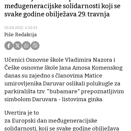
međugeneracijske solidarnosti koji se
svake godine obilježava 29. travnja
26.04.2022. u 20:01
Piše: Redakcija
Učenici Osnovne škole Vladimira Nazora i
Češke osnovne škole Jana Amosa Komenskog
danas su zajedno s članovima Matice
umirovljenika Daruvar oslikali polukugle za
parkirališta tzv. "bubamare" prepoznatljivim
simbolom Daruvara - listovima ginka.
Uvertira je to
za Europski dan međugeneracijske
solidarnosti, koji se svake godine obilježava