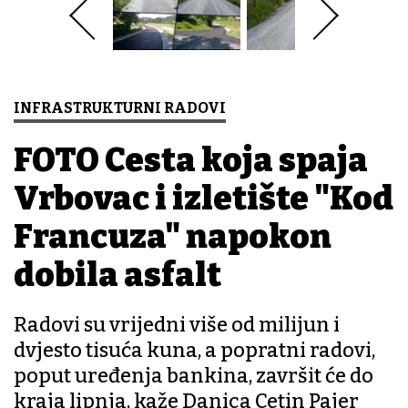
INFRASTRUKTURNI RADOVI
FOTO Cesta koja spaja
Vrbovac i izletište "Kod
Francuza" napokon
dobila asfalt
Radovi su vrijedni više od milijun i
dvjesto tisuća kuna, a popratni radovi,
poput uređenja bankina, završit će do
kraja lipnja, kaže Danica Cetin Pajer