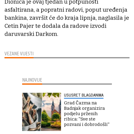
Dionica je ovaj tjedan u potpunosti
asfaltirana, a popratni radovi, poput uređenja
bankina, završit će do kraja lipnja, naglasila je
Cetin Pajer te dodala da radove izvodi
daruvarski Darkom.
VEZANE VIJESTI
NAJNOVIJE
USUSRET BLAGDANIMA
Grad Čazma na
Badnjak organizira
podjelu prženih
ribica: ''Sve ste
pozvani i dobrodošli''