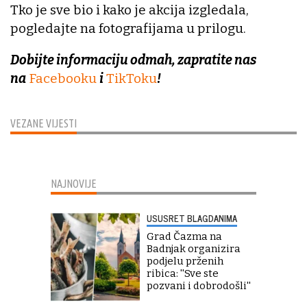
Tko je sve bio i kako je akcija izgledala,
pogledajte na fotografijama u prilogu.
Dobijte informaciju odmah, zapratite nas
na
Facebooku
i
TikToku
!
VEZANE VIJESTI
NAJNOVIJE
USUSRET BLAGDANIMA
Grad Čazma na
Badnjak organizira
podjelu prženih
ribica: ''Sve ste
pozvani i dobrodošli''