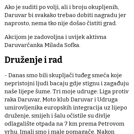
Ako je suditi po volji, ali i broju okupljenih,
Daruvar bi svakako trebao dobiti nagradu jer
naprosto, nema tko nije došao čistiti grad.
Akcijom je zadovoljna i uvijek aktivna
Daruvarčanka Milada Sofka.
Druženje i rad
- Danas smo bili skupljači tuđeg smeća koje
nepristojni ljudi bacaju gdje stignu i zagađuju
naše lijepe šume. Tri moje udruge: Liga protiv
raka Daruvar, Moto klub Daruvar i Udruga
umirovljenika europskih integracija uz lijepo
druženje, smijeh i šalu očistile su divlje
odlagalište otpada na 7 km prema Petrovom
vrhu. Imali smo i male pomagače. Nakon