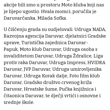
akcije bili smo u prostoru Moto kluba koji nas
je lijepo ugostio. Hvala momci, poručila je
Daruvarčanka, Milada Sofka.
U čišćenju grada su sudjelovali: Udruga NADA,
Razvojna agencija Daruvar, djelatnici Gradske
uprave, Turistička zajednica Daruvar-
Papuk, Moto klub Daruvar, Udruga osoba s
invaliditetom Daruvar, Udruga Ždralice, Liga
protiv raka Daruvar, Udruga Impress, HVIDRA
Daruvar, JVP Daruvar, Udruga umirovljenika
Daruvar, Udruga Korak dalje, Foto film klub
Daruvar, Gradsko društvo crvenog križa
Daruvar, Hrvatske šume, Pučka knjižnica i
čitaonica Daruvar, te dječji vrtići i osnovne i
srednje škole.