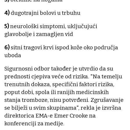
4)
dugotrajni bolovi u trbuhu
5)
neurološki simptomi, uključujući
glavobolje i zamagljen vid
6)
sitni tragovi krvi ispod kože oko područja
uboda
Sigurnosni odbor također je utvrdio da su
prednosti cjepiva veće od rizika. "Na temelju
trenutnih dokaza, specifični faktori rizika,
poput dobi, spola ili ranijih medicinskih
stanja tromboze, nisu potvrđeni. Zgrušavanje
se bilježi u svim skupinama", rekla je izvršna
direktorica EMA-e Emer Crooke na
konferenciji za medije.