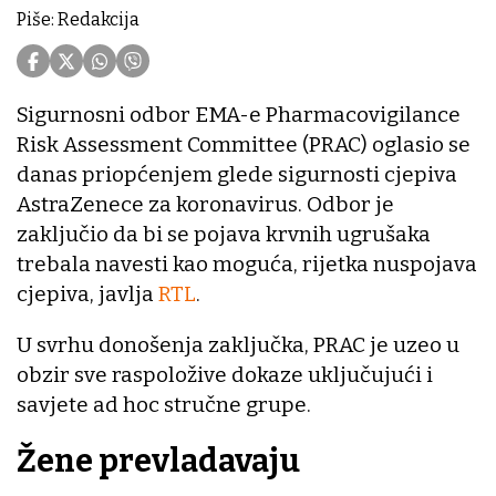
Piše: Redakcija
Sigurnosni odbor EMA-e Pharmacovigilance
Risk Assessment Committee (PRAC) oglasio se
danas priopćenjem glede sigurnosti cjepiva
AstraZenece za koronavirus. Odbor je
zaključio da bi se pojava krvnih ugrušaka
trebala navesti kao moguća, rijetka nuspojava
cjepiva, javlja
RTL
.
U svrhu donošenja zaključka, PRAC je uzeo u
obzir sve raspoložive dokaze uključujući i
savjete ad hoc stručne grupe.
Žene prevladavaju